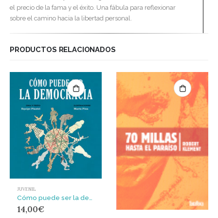
el precio de la fama y el éxito. Una fábula para reflexionar
sobre el camino hacia la libertad personal.
PRODUCTOS RELACIONADOS
JUVENIL
Cómo puede ser la democracia
14,00
€