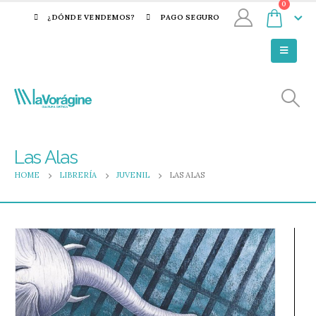
0
¿DÓNDE VENDEMOS?
PAGO SEGURO
Las Alas
HOME
LIBRERÍA
JUVENIL
LAS ALAS