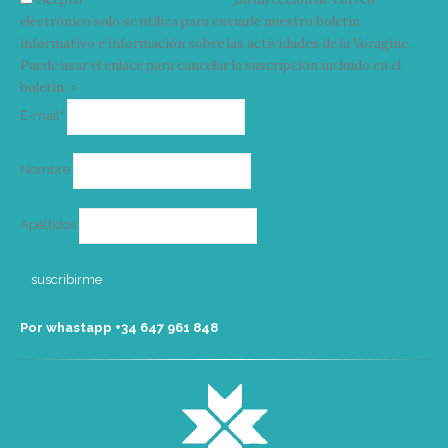
electrónico solo se utiliza para enviarle nuestro boletín
informativo e información sobre las actividades de la Vorágine.
Puede usar el enlace para cancelar la suscripción incluido en el
boletín. >
Correo
E-mail*
electrónico
Nombre
Apellidos
Por whastapp +34 ‭647 961 848‬