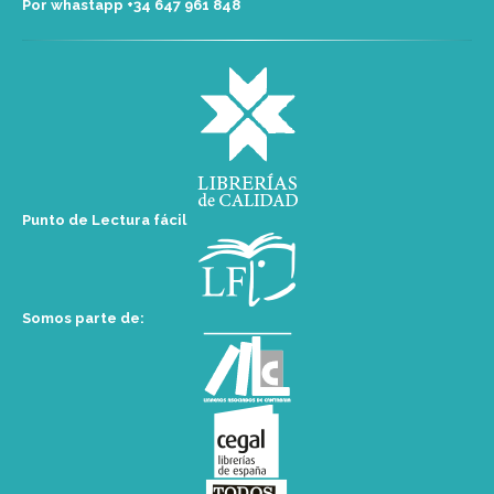
Por whastapp +34 ‭647 961 848‬
Punto de Lectura fácil
Somos parte de: