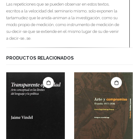
Las repeticiones que se pueden observar en estos textos,
escritos a la velocidad del seminario mismo, solo exponen la
tartamudez que le anida-animan a la investigación, como su
modo propio de medición, como instrumento de medición de
su-decir-se que se extiende en el mismo lugar de su de-venir
a decir-se…se.
PRODUCTOS RELACIONADOS