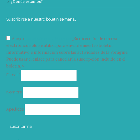
¿Donde estamos?
Suscribirse a nuestro boletín semanal
Acepto
condiciones y términos
Su dirección de correo
electrónico solo se utiliza para enviarle nuestro boletín
informativo e información sobre las actividades de la Vorágine.
Puede usar el enlace para cancelar la suscripción incluido en el
boletín. >
Correo
E-mail*
electrónico
Nombre
Apellidos