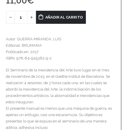
11,00
€
AÑADIR AL CARRITO
Autor: GUERRA MIRANDA, LUIS
Editorial: BRUMARIA
Publicado en: 2017
ISBN: 978-84-945382-9-2
El Seminario de la Inexistencia del Arte tuvo lugar en el mes
de noviembre de 2015, en el Goethe Institut de Barcelona. Se
realizaron 4 sesiones, de 3 horas cada una, en las cuales se
abordó la inexistencia del Arte, la indomiciliación de los
procedimientos artísticos, la abismalidad e inexistencias que
estos inauguran.
El presente manual es menos que una máquina de guerra, es
apenas un artilugio, casi una escaramuza. Su objetivo es
presentar lo que se expuso en el seminario de una manera
aditiva, adhesiva incluso.