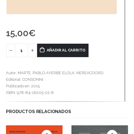
15,00
€
AÑADIR AL CARRITO
Autor: MARTE, PABLO;AYERBE ELOLA, NEREACOORD.
Editorial: CONSONNI
Publicado en: 2015
ISBN: 978-84-16205-02-8
PRODUCTOS RELACIONADOS