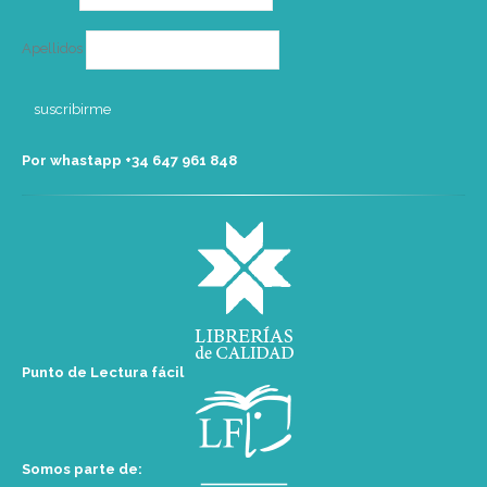
Apellidos
Por whastapp +34 ‭647 961 848‬
Punto de Lectura fácil
Somos parte de: