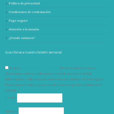
Política de privacidad
Condiciones de contratación
Pago seguro
Atención a la usuaria
¿Donde estamos?
Suscribirse a nuestro boletín semanal
Acepto
condiciones y términos
Su dirección de correo
electrónico solo se utiliza para enviarle nuestro boletín
informativo e información sobre las actividades de la Vorágine.
Puede usar el enlace para cancelar la suscripción incluido en el
boletín. >
Correo
E-mail*
electrónico
Nombre