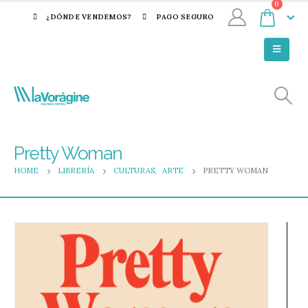
0
¿DÓNDE VENDEMOS?
PAGO SEGURO
Pretty Woman
HOME
LIBRERÍA
CULTURAS
,
ARTE
PRETTY WOMAN