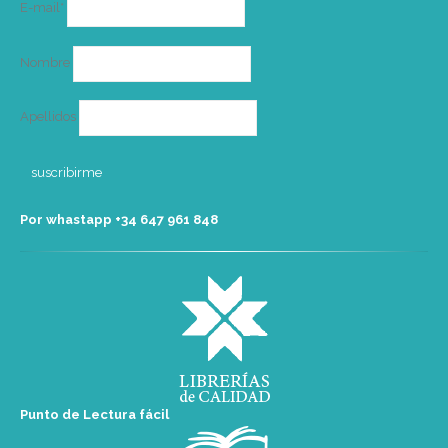
Correo
E-mail*
electrónico
Nombre
Apellidos
Por whastapp +34 ‭647 961 848‬
Punto de Lectura fácil