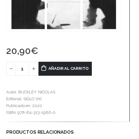
20,90
€
AÑADIR AL CARRITO
Autor: BUCKLEY, NICOLAS
Editorial: SIGLO XXI
Publicado en: 2020
ISBN: 978-84-323-1986-0
PRODUCTOS RELACIONADOS