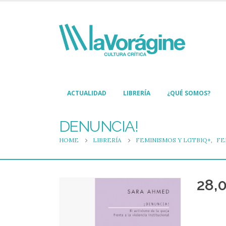
ACTUALIDAD
LIBRERÍA
¿QUÉ SOMOS?
DENUNCIA!
HOME
LIBRERÍA
FEMINISMOS Y LGTBIQ+
,
FE
28,