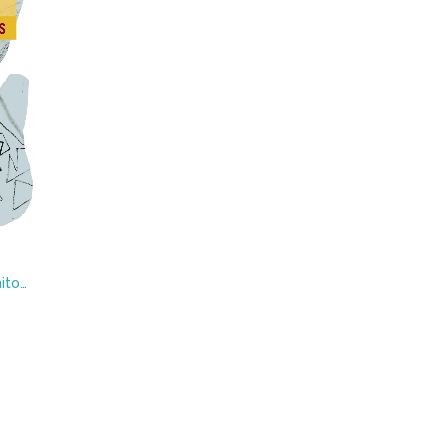
Neoliberalismo sexual : El mito de la libre elección