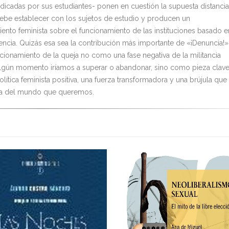
adicadas por sus estudiantes- ponen en cuestión la supuesta distancia
ebe establecer con los sujetos de estudio y producen un
ento feminista sobre el funcionamiento de las instituciones basado e
iencia. Quizás esa sea la contribución más importante de «¡Denuncia!»
icionamiento de la queja no como una fase negativa de la militancia
lgún momento iríamos a superar o abandonar, sino como pieza clav
lítica feminista positiva, una fuerza transformadora y una brújula que
la del mundo que queremos.