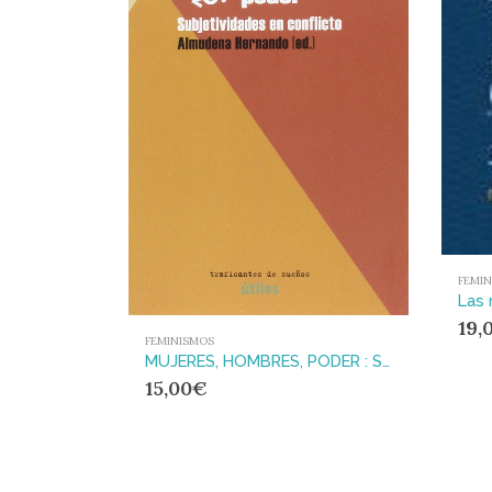
FEMI
19,
FEMINISMOS
MUJERES, HOMBRES, PODER : SUBJETIVIDADES EN CONFLICTO
15,00
€