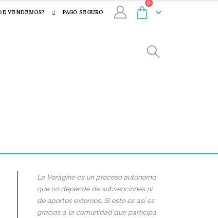
0
DE VENDEMOS?
PAGO SEGURO
La Vorágine es un proceso autónomo
que no depende de subvenciones ni
de aportes externos. Si esto es así es
gracias a la comunidad que participa