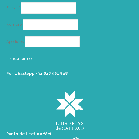
Correo
E-mail*
electrónico
Nombre
Apellidos
Por whastapp +34 ‭647 961 848‬
Punto de Lectura fácil