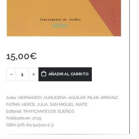
15,00
€
AÑADIR AL CARRITO
Autor: HERNANDO, ALMUDENA; AGUILAR, PILAR; ARRANZ,
FATIMA; HERCE, JULIA; SAN MIGUEL, MAITE
Editorial: TRAFICANTES DE SUEÑOS
Publicado en: 2015
ISBN: 978-84-943111-2-3