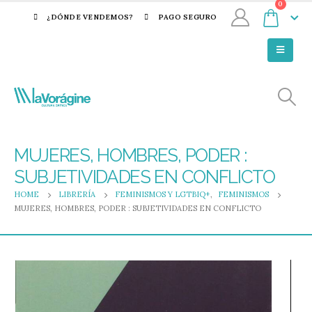
0
¿DÓNDE VENDEMOS?
PAGO SEGURO
MUJERES, HOMBRES, PODER :
SUBJETIVIDADES EN CONFLICTO
HOME
LIBRERÍA
FEMINISMOS Y LGTBIQ+
,
FEMINISMOS
MUJERES, HOMBRES, PODER : SUBJETIVIDADES EN CONFLICTO