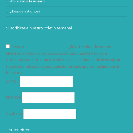
Atención a la usuaria
¿Donde estamos?
Suscribirse a nuestro boletín semanal
Acepto
condiciones y términos
Su dirección de correo
electrónico solo se utiliza para enviarle nuestro boletín
informativo e información sobre las actividades de la Vorágine.
Puede usar el enlace para cancelar la suscripción incluido en el
boletín. >
Correo
E-mail*
electrónico
Nombre
Apellidos