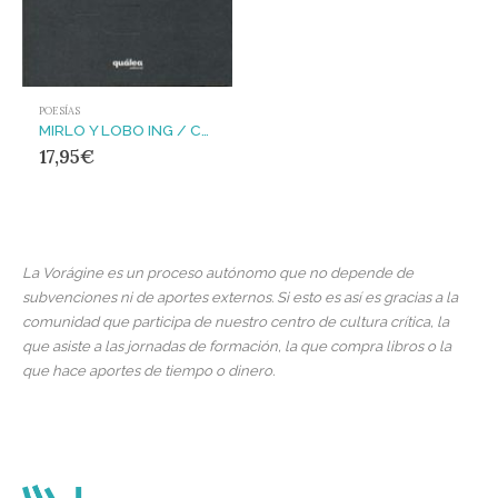
POESÍAS
MIRLO Y LOBO ING / CAST
17,95
€
La Vorágine es un proceso autónomo que no depende de
subvenciones ni de aportes externos. Si esto es así es gracias a la
comunidad que participa de nuestro centro de cultura crítica, la
que asiste a las jornadas de formación, la que compra libros o la
que hace aportes de tiempo o dinero.