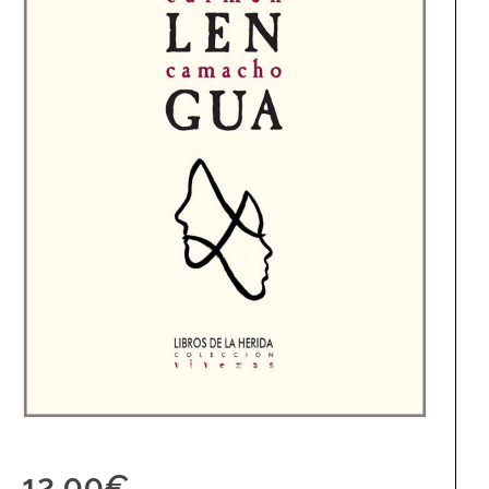
12,00
€