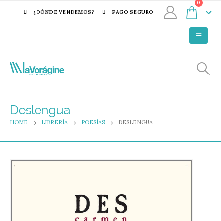
0
¿DÓNDE VENDEMOS?
PAGO SEGURO
Deslengua
HOME
LIBRERÍA
POESÍAS
DESLENGUA