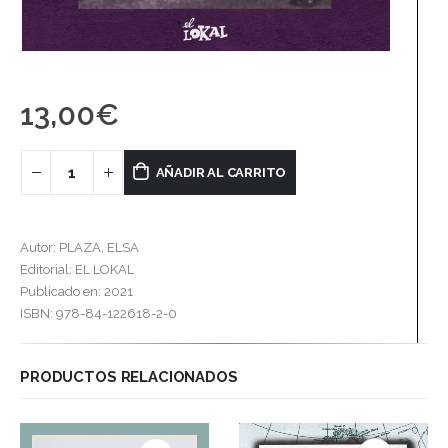
13,00
€
AÑADIR AL CARRITO
Autor: PLAZA, ELSA
Editorial: EL LOKAL
Publicado en: 2021
ISBN: 978-84-122618-2-0
PRODUCTOS RELACIONADOS