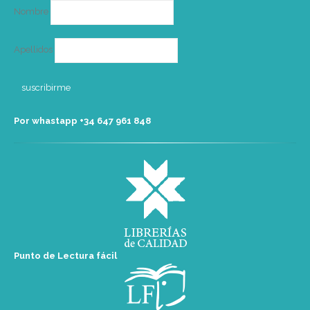
Nombre
Apellidos
Por whastapp +34 ‭647 961 848‬
Punto de Lectura fácil