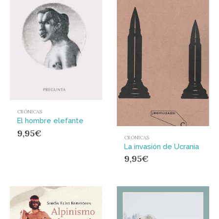
CRÓNICAS
El hombre elefante
9,95
€
CRÓNICAS
La invasión de Ucrania
9,95
€