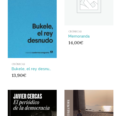
CRÓNICAS
Memoranda
14,00
€
CRÓNICAS
Bukele, el rey desnudo
13,90
€