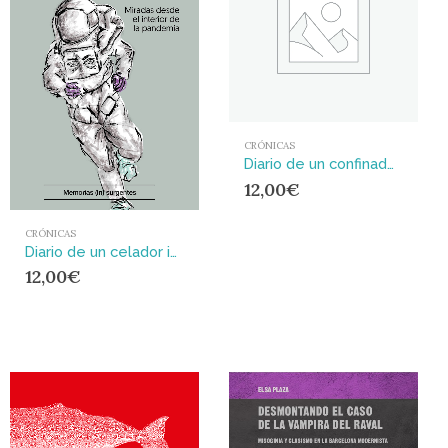
CRÓNICAS
Diario de un confinado en Olavide
12,00
€
CRÓNICAS
Diario de un celador insomne : Miradas desde el interior de la pandemia
12,00
€