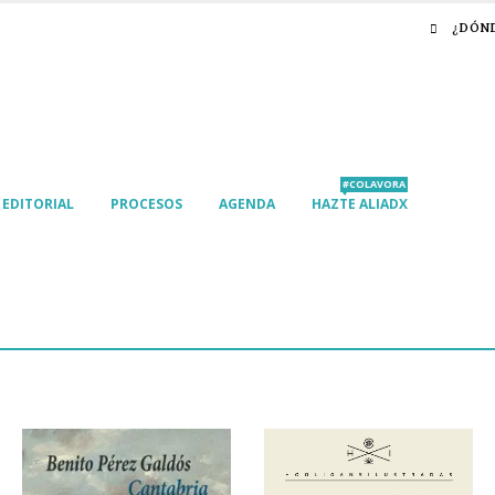
¿DÓN
#COLAVORA
EDITORIAL
PROCESOS
AGENDA
HAZTE ALIADX