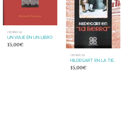
CRÓNICAS
UN VIAJE EN UN LIBRO
15,00
€
CRÓNICAS
HILDEGART EN LA TIERRA
15,00
€