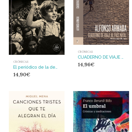
CRÓNICAS
CUADERNO DE VIAJE AL PAIS NATAL
CRÓNICAS
14,96
€
El periódico de la democracia
14,90
€