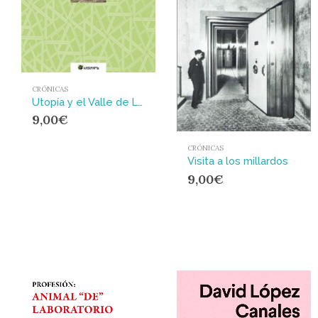
CRÓNICAS
Utopía y el Valle de Lágrimas
9,00
€
CRÓNICAS
Visita a los millardos
9,00
€