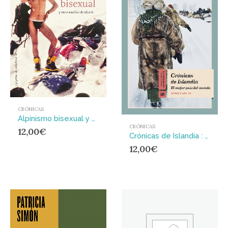
CRÓNICAS
Alpinismo bisexual y otros escritos de altura
CRÓNICAS
12,00
€
Crónicas de Islandia : El mejor país del mundo
12,00
€