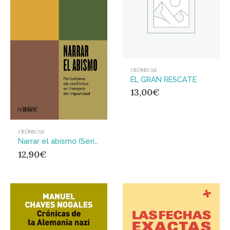
CRÓNICAS
EL GRAN RESCATE
13,00
€
CRÓNICAS
Narrar el abismo (Serie ENDEBATE) : Periodismo de conflictos en tiempos de impunidad
12,90
€