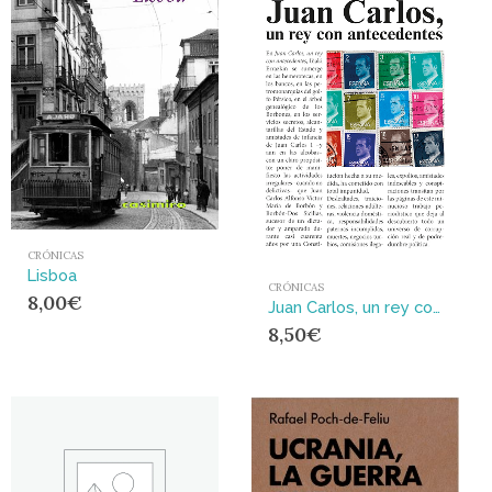
CRÓNICAS
Lisboa
CRÓNICAS
8,00
€
Juan Carlos, un rey con antecedentes
8,50
€