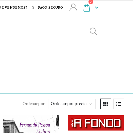
0
DE VENDEMOS?
PAGO SEGURO
Ordenar por: