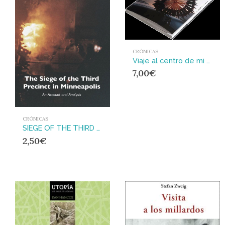
CRÓNICAS
Viaje al centro de mi tierra
7,00
€
CRÓNICAS
SIEGE OF THE THIRD PRECINCT IN MINNEAPOLIS, THE : An Account and Analysis
2,50
€