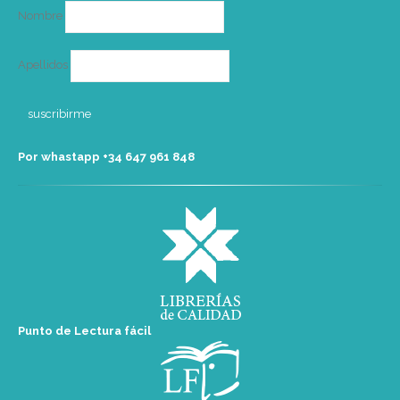
Nombre
Apellidos
Por whastapp +34 ‭647 961 848‬
Punto de Lectura fácil