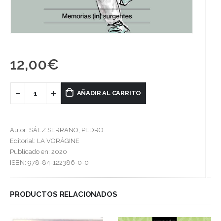
12,00
€
AÑADIR AL CARRITO
Autor: SÁEZ SERRANO, PEDRO
Editorial: LA VORÁGINE
Publicado en: 2020
ISBN: 978-84-122386-0-0
PRODUCTOS RELACIONADOS