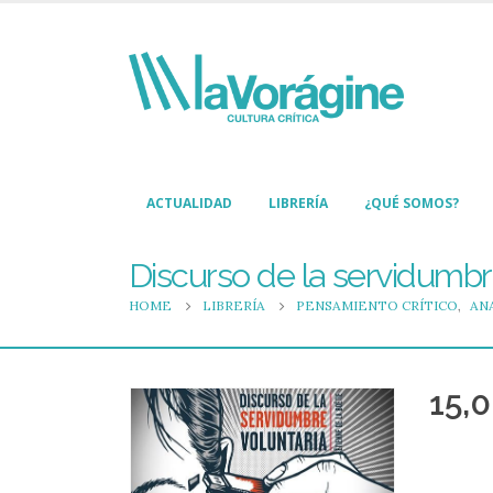
ACTUALIDAD
LIBRERÍA
¿QUÉ SOMOS?
Discurso de la servidumbr
HOME
LIBRERÍA
PENSAMIENTO CRÍTICO
,
AN
15,