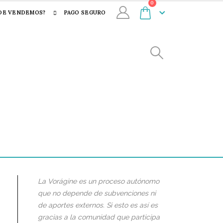
0
DE VENDEMOS?
PAGO SEGURO
La Vorágine es un proceso autónomo
que no depende de subvenciones ni
de aportes externos. Si esto es así es
gracias a la comunidad que participa