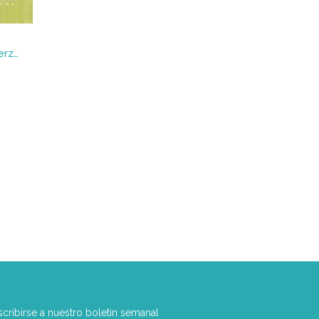
ABUSOS POLICIALES : La fuerza pública y sus usos
scribirse a nuestro boletín semanal