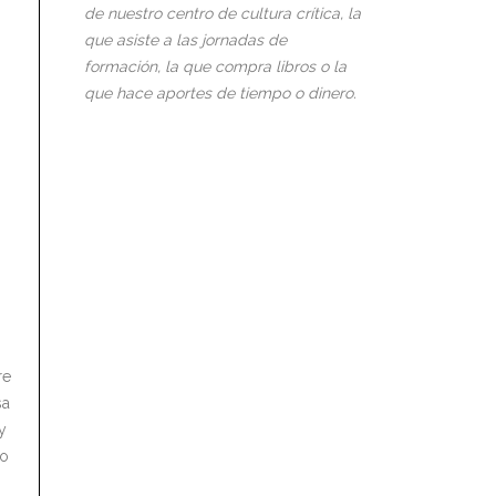
de nuestro centro de cultura crítica, la
que asiste a las jornadas de
formación, la que compra libros o la
que hace aportes de tiempo o dinero.
re
sa
y
no