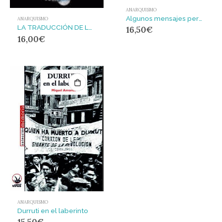
ANARQUISMO
Algunos mensajes personales : ¡Abrid las puertas de las prisiones!
ANARQUISMO
LA TRADUCCIÓN DE LA ANARQUÍA
16,50
€
16,00
€
ANARQUISMO
Durruti en el laberinto