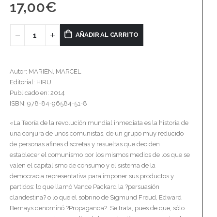
17,00
€
AÑADIR AL CARRITO
Autor: MARIËN, MARCEL
Editorial: HIRU
Publicado en: 2014
ISBN: 978-84-96584-51-8
«La Teoría de la revolución mundial inmediata es la historia de
una conjura de unos comunistas, de un grupo muy reducido
de personas afines discretas y resueltas que deciden
establecer el comunismo por los mismos medios de los que se
valen el capitalismo de consumo y el sistema de la
democracia representativa para imponer sus productos y
partidos: lo que llamó Vance Packard la ?persuasión
clandestina? o lo que el sobrino de Sigmund Freud, Edward
Bernays denominó ?Propaganda?. Se trata, pues de que, sólo