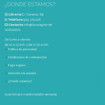
¿DONDE ESTAMOS?
Librería:
C/ Cisneros, 69
Teléfono:
‭942 375 226‬
Contacto:
info@lavoragine.net
HORARIOS
De lunes a viernes
de 10 a 13:30h. y de 17:30 a 21h.
Política de privacidad
Condiciones de contratación
Pago seguro
Atención a la usuaria
¿Donde estamos?
Suscribirse a nuestro boletín semanal