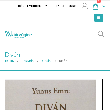
0
¿DÓNDE VENDEMOS?
PAGO SEGURO
Diván
HOME
LIBRERÍA
POESÍAS
DIVÁN