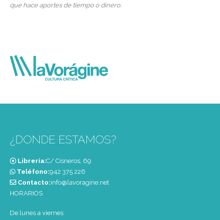
que hace aportes de tiempo o dinero.
¿DONDE ESTAMOS?
Librería:
C/ Cisneros, 69
Teléfono:
‭942 375 226‬
Contacto:
info@lavoragine.net
HORARIOS
De lunes a viernes