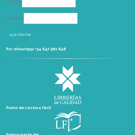
Nombre
Apellidos
Por whastapp +34 ‭647 961 848‬
Punto de Lectura fácil
Somos parte de: