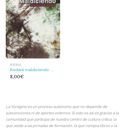
POESÍAS
Rodaré maldiciendo : poemas y arte callejero
8,00
€
La Vorágine es un proceso autónomo que no depende de
subvenciones ni de aportes externos. Si esto es así es gracias a la
comunidad que participa de nuestro centro de cultura crítica, la
que asiste a las jornadas de formación, la que compra libros o la