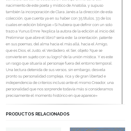
nacimiento de este poeta y místico de Anatolia, y supuso
también la incorporación de Clara Janés a la dirección de esta
colección, que cuenta ya en su haber con 35 títulos, 33 de los
cuales en edición bilingüe.«Si hubiera que definir con un solo
trazo a Yunus Emre ?explica la autora de la edición al inicio del
Preliminar que abre el libro? sería este: la orientación, patente
en sus poemas, del alma hacia el más allá, hacia el Amigo,
que es Dios, el Justo, el Verdadero, el Ser, objeto ?que se
convierte en sujeto con su logro? de la unión mística. Y es este
un rasgo que situaría al personaje fuera del entorno temporal.
Una lectura detenida de sus versos, sin embargo, desvela
pronto su personalidad compleja, rica y de gran libertad e
independencia de criterios incluso ante el mismo Creador, una
personalidad que nos sorprende todavía más si consideramos
precisamente el momento histórico en que aparece»
PRODUCTOS RELACIONADOS