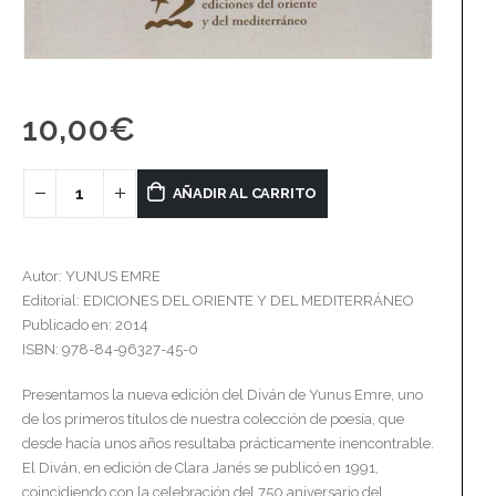
10,00
€
AÑADIR AL CARRITO
Autor: YUNUS EMRE
Editorial: EDICIONES DEL ORIENTE Y DEL MEDITERRÁNEO
Publicado en: 2014
ISBN: 978-84-96327-45-0
Presentamos la nueva edición del Diván de Yunus Emre, uno
de los primeros títulos de nuestra colección de poesía, que
desde hacía unos años resultaba prácticamente inencontrable.
El Diván, en edición de Clara Janés se publicó en 1991,
coincidiendo con la celebración del 750 aniversario del