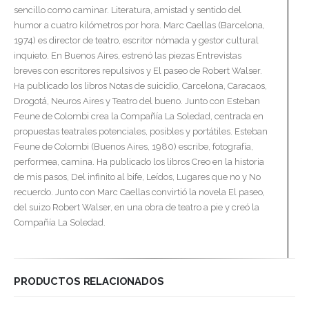
sencillo como caminar. Literatura, amistad y sentido del
humor a cuatro kilómetros por hora. Marc Caellas (Barcelona,
1974) es director de teatro, escritor nómada y gestor cultural
inquieto. En Buenos Aires, estrenó las piezas Entrevistas
breves con escritores repulsivos y El paseo de Robert Walser.
Ha publicado los libros Notas de suicidio, Carcelona, Caracaos,
Drogotá, Neuros Aires y Teatro del bueno. Junto con Esteban
Feune de Colombi crea la Compañía La Soledad, centrada en
propuestas teatrales potenciales, posibles y portátiles. Esteban
Feune de Colombi (Buenos Aires, 1980) escribe, fotografía,
performea, camina. Ha publicado los libros Creo en la historia
de mis pasos, Del infinito al bife, Leídos, Lugares que no y No
recuerdo. Junto con Marc Caellas convirtió la novela El paseo,
del suizo Robert Walser, en una obra de teatro a pie y creó la
Compañía La Soledad.
PRODUCTOS RELACIONADOS