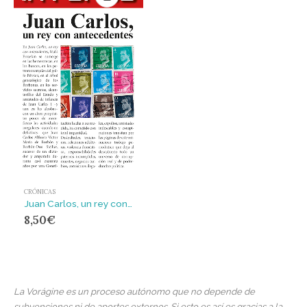
CRÓNICAS
Juan Carlos, un rey con antecedentes
8,50
€
La Vorágine es un proceso autónomo que no depende de
subvenciones ni de aportes externos. Si esto es así es gracias a la