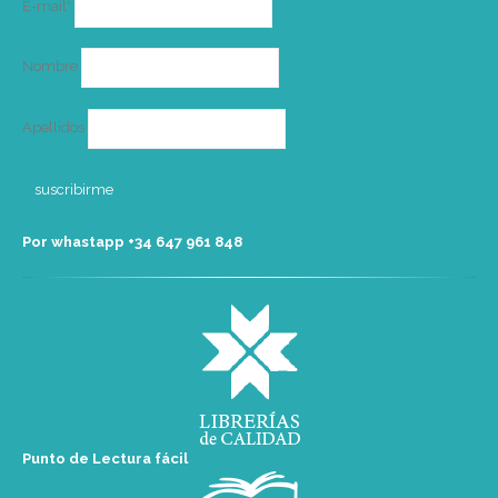
E-mail*
electrónico
Nombre
Apellidos
Por whastapp +34 ‭647 961 848‬
Punto de Lectura fácil