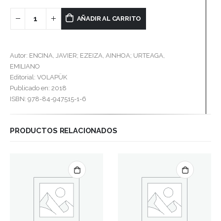
AÑADIR AL CARRITO
Autor: ENCINA, JAVIER; EZEIZA, AINHOA; URTEAGA,
EMILIANO
Editorial: VOLAPÜK
Publicado en: 2018
ISBN: 978-84-947515-1-6
PRODUCTOS RELACIONADOS