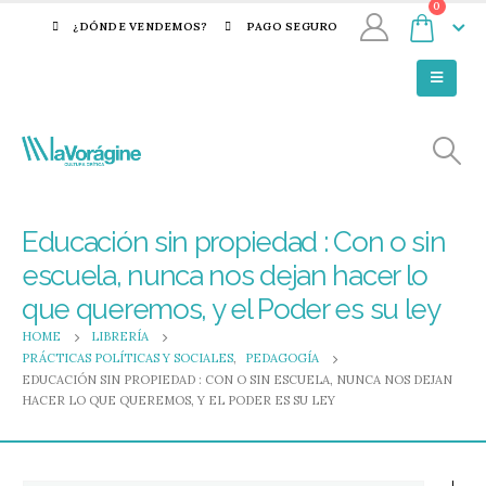
0
¿DÓNDE VENDEMOS?
PAGO SEGURO
Educación sin propiedad : Con o sin
escuela, nunca nos dejan hacer lo
que queremos, y el Poder es su ley
HOME
LIBRERÍA
PRÁCTICAS POLÍTICAS Y SOCIALES
,
PEDAGOGÍA
EDUCACIÓN SIN PROPIEDAD : CON O SIN ESCUELA, NUNCA NOS DEJAN
HACER LO QUE QUEREMOS, Y EL PODER ES SU LEY