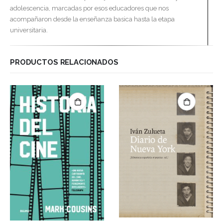
adolescencia, marcadas por esos educadores que nos
acompañaron desde la enseñanza basica hasta la etapa
universitaria.
PRODUCTOS RELACIONADOS