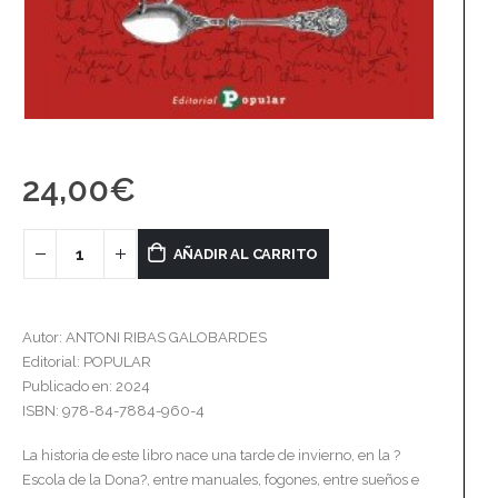
24,00
€
AÑADIR AL CARRITO
Autor: ANTONI RIBAS GALOBARDES
Editorial: POPULAR
Publicado en: 2024
ISBN: 978-84-7884-960-4
La historia de este libro nace una tarde de invierno, en la ?
Escola de la Dona?, entre manuales, fogones, entre sueños e