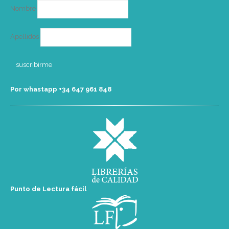
Nombre
Apellidos
Por whastapp +34 ‭647 961 848‬
Punto de Lectura fácil