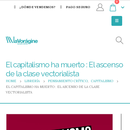
0
¿DÓNDE VENDEMOS?
PAGO SEGURO
El capitalismo ha muerto : El ascenso
de la clase vectorialista
HOME
LIBRERÍA
PENSAMIENTO CRÍTICO
,
CAPITALISMO
EL CAPITALISMO HA MUERTO : EL ASCENSO DE LA CLASE
VECTORIALISTA