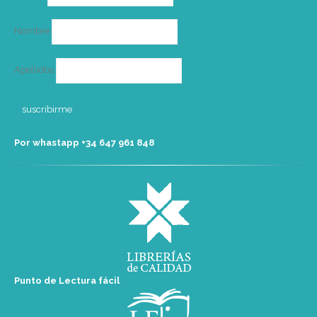
electrónico
Nombre
Apellidos
Por whastapp +34 ‭647 961 848‬
Punto de Lectura fácil