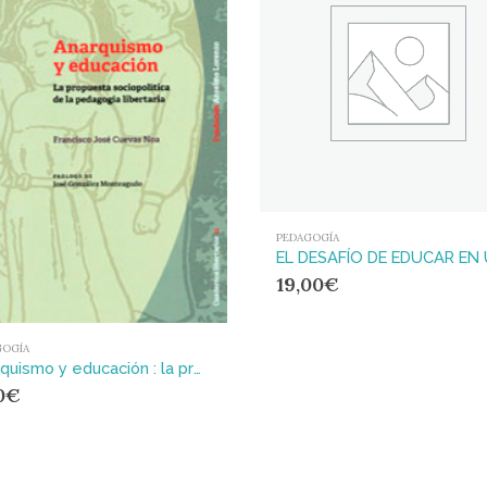
PEDAGOGÍA
19,00
€
GOGÍA
Anarquismo y educación : la propuesta sociopolítica de la pedagogía libertaria
0
€