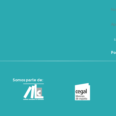
N
Ap
Po
Somos parte de: