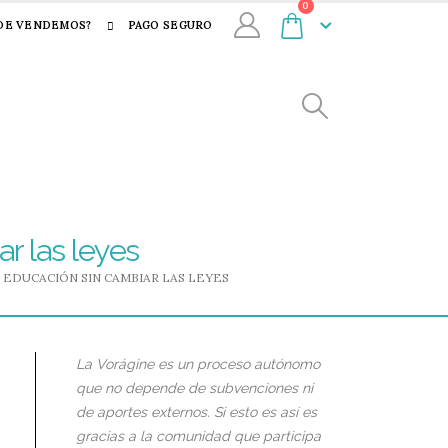
0
DE VENDEMOS?
PAGO SEGURO
ar las leyes
A EDUCACIÓN SIN CAMBIAR LAS LEYES
La Vorágine es un proceso autónomo
que no depende de subvenciones ni
de aportes externos. Si esto es así es
gracias a la comunidad que participa