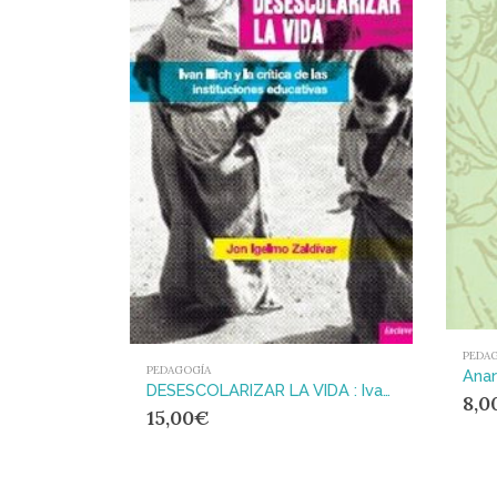
PEDA
PEDAGOGÍA
DESESCOLARIZAR LA VIDA : Ivan Illich y la crítica de las instituciones educativas
8,0
15,00
€