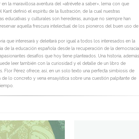
r en la maravillosa aventura del «atrévete a saber», lema con que
Kant definió el espíritu de la Ilustración, de la cual nuestras
ras educativas y culturales son herederas, aunque no siempre han
reservar aquella frescura intelectual de los pioneros del buen uso de
ria que interesará y deleitará por igual a todos los interesados en la
ria de la educación española desde la recuperación de la democracia
 apasionantes desafíos que hoy tiene planteados. Una historia, además
uede leer también con la curiosidad y el detalle de un libro de
. Flor Pérez ofrece, así, en un solo texto una perfecta simbiosis de
n de lo concreto y vena ensayística sobre una cuestión palpitante de
tiempo.