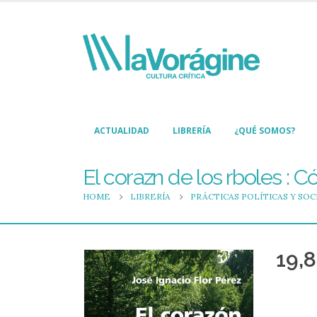
ACTUALIDAD
LIBRERÍA
¿QUÉ SOMOS?
El corazn de los rboles :
HOME
LIBRERÍA
PRÁCTICAS POLÍTICAS Y SOC
19,