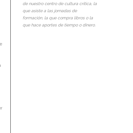
de nuestro centro de cultura crítica, la
que asiste a las jornadas de
formación, la que compra libros o la
que hace aportes de tiempo o dinero.
de
a
er