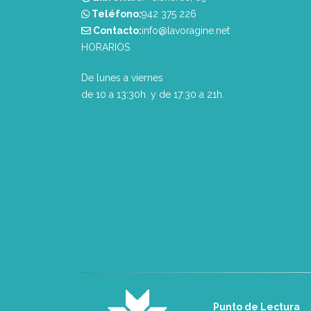
Teléfono:
‭942 375 226‬
Contacto:
info@lavoragine.net
HORARIOS
De lunes a viernes
de 10 a 13:30h. y de 17:30 a 21h.
Punto de Lectura