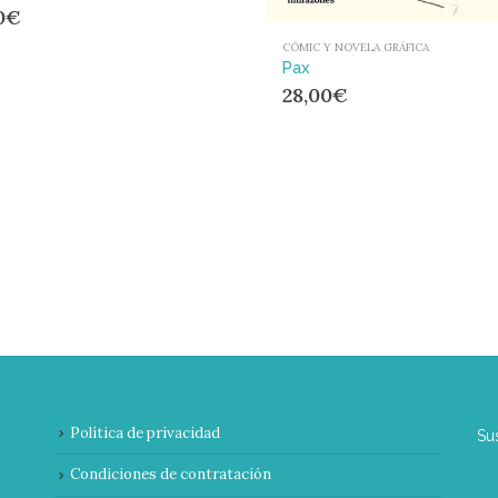
0
€
CÓMIC Y NOVELA GRÁFICA
Pax
28,00
€
Política de privacidad
Su
Condiciones de contratación