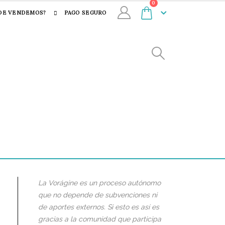
0
DE VENDEMOS?
PAGO SEGURO
La Vorágine es un proceso autónomo
que no depende de subvenciones ni
de aportes externos. Si esto es así es
gracias a la comunidad que participa