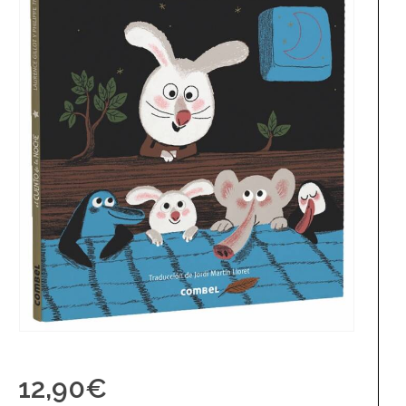
12,90
€