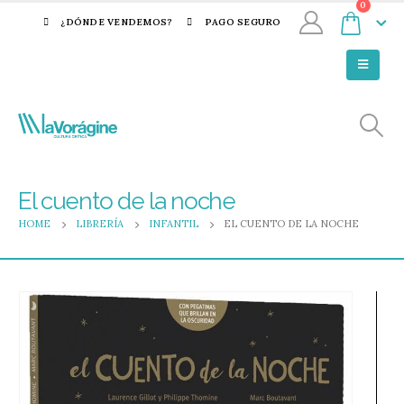
0
¿DÓNDE VENDEMOS?
PAGO SEGURO
El cuento de la noche
HOME
LIBRERÍA
INFANTIL
EL CUENTO DE LA NOCHE