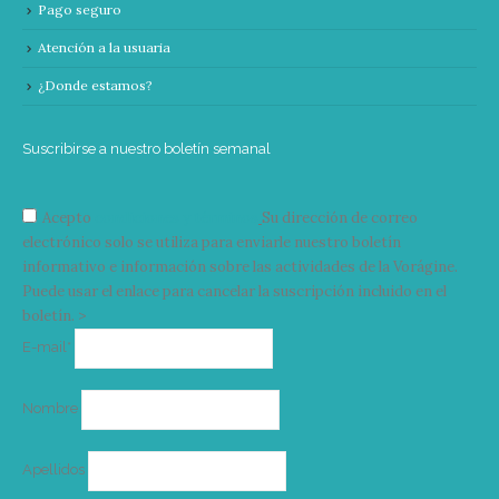
Pago seguro
Atención a la usuaria
¿Donde estamos?
Suscribirse a nuestro boletín semanal
Acepto
condiciones y términos
Su dirección de correo
electrónico solo se utiliza para enviarle nuestro boletín
informativo e información sobre las actividades de la Vorágine.
Puede usar el enlace para cancelar la suscripción incluido en el
boletín. >
Correo
E-mail*
electrónico
Nombre
Apellidos