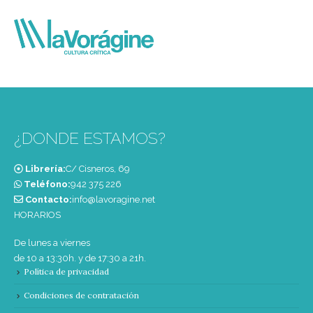
¿DONDE ESTAMOS?
Librería:
C/ Cisneros, 69
Teléfono:
‭942 375 226‬
Contacto:
info@lavoragine.net
HORARIOS
De lunes a viernes
de 10 a 13:30h. y de 17:30 a 21h.
Política de privacidad
Condiciones de contratación