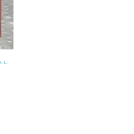
Prontuario del contribuyente, 1999