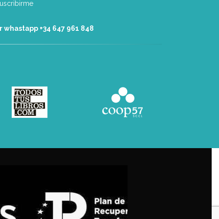
r whastapp +34 ‭647 961 848‬