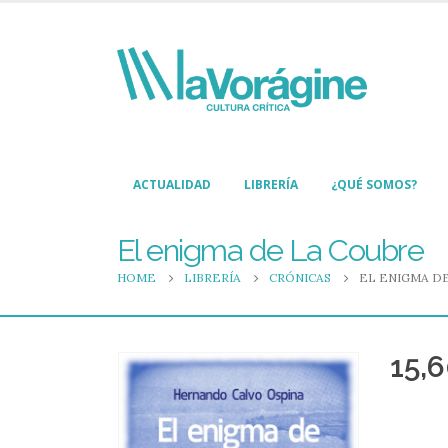
ACTUALIDAD
LIBRERÍA
¿QUÉ SOMOS?
El enigma de La Coubre
HOME
LIBRERÍA
CRÓNICAS
EL ENIGMA D
15,