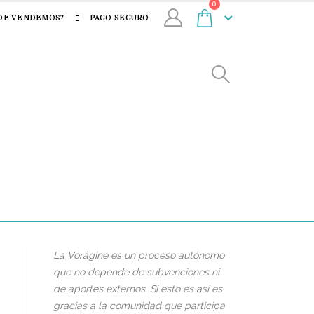
0
DE VENDEMOS?
PAGO SEGURO
La Vorágine es un proceso autónomo
que no depende de subvenciones ni
de aportes externos. Si esto es así es
gracias a la comunidad que participa