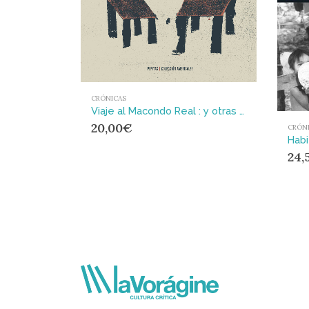
CRÓNICAS
Viaje al Macondo Real : y otras crónicas
20,00
€
CRÓN
24,