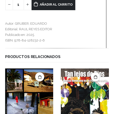
AÑADIR AL CARRITO
Autor: GRUBER, EDUARDO
Editorial: RAUL REYES EDITOR
Publicado en: 2025
ISBN: 978-84-128232-2-6
PRODUCTOS RELACIONADOS