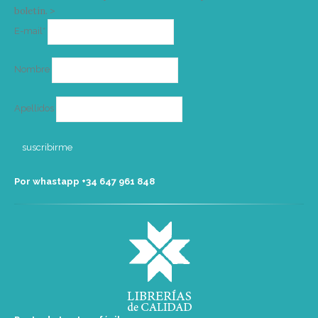
boletín. >
Correo
E-mail*
electrónico
Nombre
Apellidos
Por whastapp +34 ‭647 961 848‬