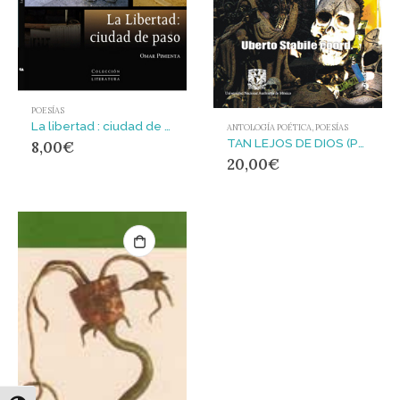
POESÍAS
La libertad : ciudad de paso
ANTOLOGÍA POÉTICA
,
POESÍAS
TAN LEJOS DE DIOS (Poesía mexicana en la frontera norte)
8,00
€
20,00
€