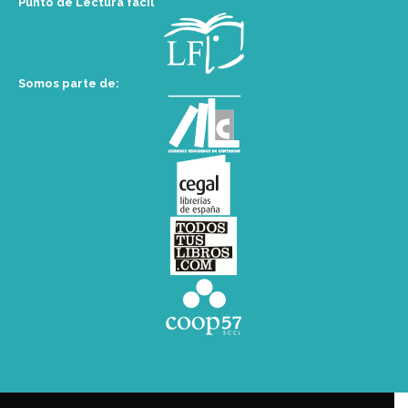
Punto de Lectura fácil
Somos parte de: