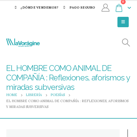
0
¿DÓNDE VENDEMOS?
PAGO SEGURO
EL HOMBRE COMO ANIMAL DE
COMPAÑÍA : Reflexiones, aforismos y
miradas subversivas
HOME
LIBRERÍA
POESÍAS
EL HOMBRE COMO ANIMAL DE COMPAÑÍA : REFLEXIONES, AFORISMOS
Y MIRADAS SUBVERSIVAS