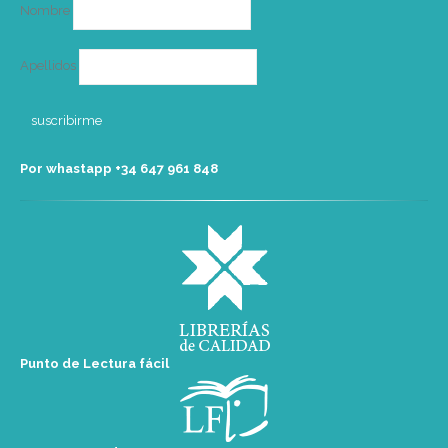
Nombre
Apellidos
Por whastapp +34 ‭647 961 848‬
Punto de Lectura fácil