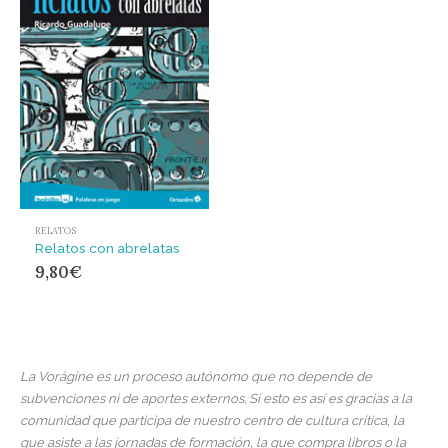
RELATOS
Relatos con abrelatas
9,80
€
La Vorágine es un proceso autónomo que no depende de
subvenciones ni de aportes externos. Si esto es así es gracias a la
comunidad que participa de nuestro centro de cultura crítica, la
que asiste a las jornadas de formación, la que compra libros o la