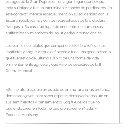
estragos de la Gran Depresión; en algún lugar escribe que
toda su infancia fue un interminable convoy de pordioseros. En
este contexto merece especial mención su solidaridad con la
España republicana y con los represaliados de la dictadura
franquista. Su casa fue lugar de encuentro de numerosos
antifascistas y miembros de las Brigadas Internacionales.
Los veinticinco relatos que componen este libro reflejan los
conflictos y angustias que definieron a toda una generación: la
que fue testigo del último suspiro de una forma de vida
eminentemente agrícola y que vivió los desastres de la II
Guerra Mundial.
«Su literatura tradujo un estado de ánimo, una crisis profunda:
demasiado joven para saber esperar; demasiado absoluto en
sus sentimientos y pensamientos, Stig fue de los que no
pudiendo creer en Todo, no pudieron creer en Nada. »
Federica Montseny