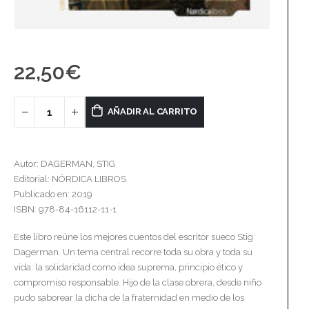
22,50
€
AÑADIR AL CARRITO
Autor: DAGERMAN, STIG
Editorial: NÓRDICA LIBROS
Publicado en: 2019
ISBN: 978-84-16112-11-1
Este libro reúne los mejores cuentos del escritor sueco Stig
Dagerman. Un tema central recorre toda su obra y toda su
vida: la solidaridad como idea suprema, principio ético y
compromiso responsable. Hijo de la clase obrera, desde niño
pudo saborear la dicha de la fraternidad en medio de los