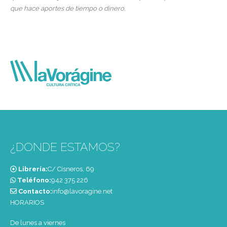
que hace aportes de tiempo o dinero.
¿DONDE ESTAMOS?
Librería:
C/ Cisneros, 69
Teléfono:
‭942 375 226‬
Contacto:
info@lavoragine.net
HORARIOS
De lunes a viernes