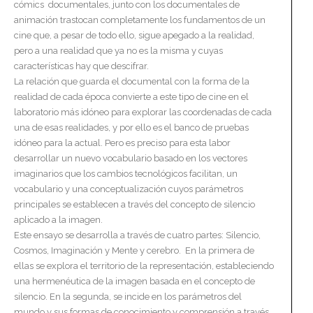
cómics documentales, junto con los documentales de
animación trastocan completamente los fundamentos de un
cine que, a pesar de todo ello, sigue apegado a la realidad,
pero a una realidad que ya no es la misma y cuyas
características hay que descifrar.
La relación que guarda el documental con la forma de la
realidad de cada época convierte a este tipo de cine en el
laboratorio más idóneo para explorar las coordenadas de cada
una de esas realidades, y por ello es el banco de pruebas
idóneo para la actual. Pero es preciso para esta labor
desarrollar un nuevo vocabulario basado en los vectores
imaginarios que los cambios tecnológicos facilitan, un
vocabulario y una conceptualización cuyos parámetros
principales se establecen a través del concepto de silencio
aplicado a la imagen.
Este ensayo se desarrolla a través de cuatro partes: Silencio,
Cosmos, Imaginación y Mente y cerebro. En la primera de
ellas se explora el territorio de la representación, estableciendo
una hermenéutica de la imagen basada en el concepto de
silencio. En la segunda, se incide en los parámetros del
mundo y sus formas de conocimiento y comprensión a través