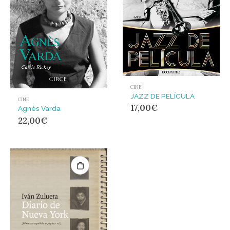
CINE
JAZZ DE PELÍCULA
CINE
17,00
€
Agnès Varda
22,00
€