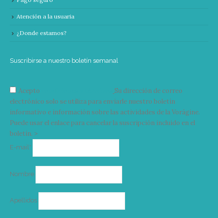
Atención a la usuaria
¿Donde estamos?
Suscribirse a nuestro boletín semanal
Acepto
condiciones y términos
Su dirección de correo
electrónico solo se utiliza para enviarle nuestro boletín
informativo e información sobre las actividades de la Vorágine.
Puede usar el enlace para cancelar la suscripción incluido en el
boletín. >
Correo
E-mail*
electrónico
Nombre
Apellidos