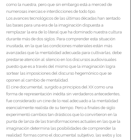
como la nuestra, pero que sin embargo está a merced de
numerosas inercias e interdicciones de todo tipo.
Los avances tecnológicos de las últimas décadas han sentado
las bases para una era de la imaginación dispuesta a
remplazar la era de lo literal que ha dominado nuestra cultura
durante más de dos siglos. Para comprender esta situación
inusitada, en la que las condiciones materiales están más
avanzadas que la mentalidad adecuada para cultivarlas, debe
prestarse atención al silencio en los discursos audiovisuales
puesto que es a través del mismo que la imaginación logra
sortear las imposiciones del discurso hegemónico que se
oponen al cambio de mentalidad.
El cine documental, surgido a principios del XX como una
forma de representación inédita sin verdaderos antecedentes,
fue considerado un cine de lo real adecuado a la mentalidad
esencialmente realista de su tiempo. Pero a finales de siglo
experimentó cambios tan drásticos que lo convirtieron en la
punta de lanza de las transformaciones actuales en las que la
imaginación determina las posibilidades de comprender la
realidad: formas como el documental subjetivo, las webs y los