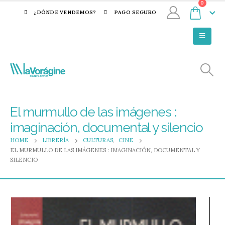
0
¿DÓNDE VENDEMOS?
PAGO SEGURO
El murmullo de las imágenes :
imaginación, documental y silencio
HOME
LIBRERÍA
CULTURAS
,
CINE
EL MURMULLO DE LAS IMÁGENES : IMAGINACIÓN, DOCUMENTAL Y
SILENCIO