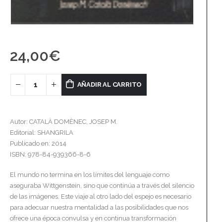
24,00
€
AÑADIR AL CARRITO
Autor: CATALÀ DOMÈNEC, JOSEP M.
Editorial: SHANGRILA
Publicado en: 2014
ISBN: 978-84-939366-8-6
El mundo no termina en los límites del lenguaje como
aseguraba Wittgenstein, sino que continúa a través del silencio
de las imágenes. Este viaje al otro lado del espejo es necesario
para adecuar nuestra mentalidad a las posibilidades que nos
ofrece una época convulsa y en continua transformación