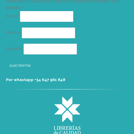
Puede usar el enlace para cancelar la suscripción incluido en el
boletín. >
Correo
E-mail*
electrónico
Nombre
Apellidos
Por whastapp +34 ‭647 961 848‬