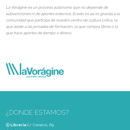
La Vorágine es un proceso autónomo que no depende de
subvenciones ni de aportes externos. Si esto es así es gracias a la
comunidad que participa de nuestro centro de cultura crítica, la
que asiste a las jornadas de formación, la que compra libros o la
que hace aportes de tiempo o dinero.
¿DONDE ESTAMOS?
Librería:
C/ Cisneros, 69