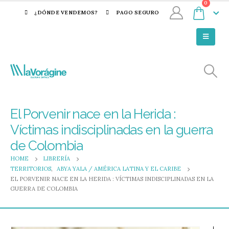
0
¿DÓNDE VENDEMOS?
PAGO SEGURO
El Porvenir nace en la Herida :
Víctimas indisciplinadas en la guerra
de Colombia
HOME
LIBRERÍA
TERRITORIOS
,
ABYA YALA / AMÉRICA LATINA Y EL CARIBE
EL PORVENIR NACE EN LA HERIDA : VÍCTIMAS INDISCIPLINADAS EN LA
GUERRA DE COLOMBIA