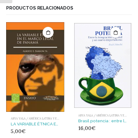
PRODUCTOS RELACIONADOS
ABYA YALA / AMÉRICA LATINA Y EL CARIBE
ABYA YALA / AMÉRICA LATINA Y EL CARIBE
Brasil potencia : entre la integración regional y un nuevo imperialismo
LA VARIABLE ÉTNICA EN EL MARCO LEGAL DE PANAMÁ
16,00
€
5,00
€