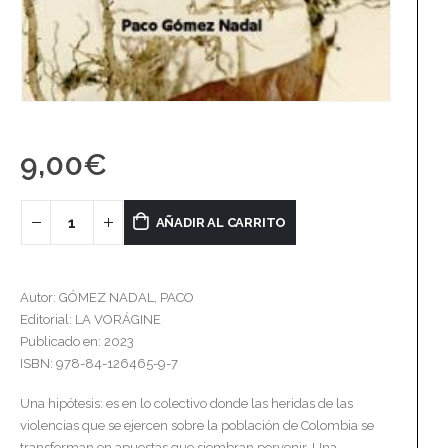
9,00
€
AÑADIR AL CARRITO
Autor: GÓMEZ NADAL, PACO
Editorial: LA VORÁGINE
Publicado en: 2023
ISBN: 978-84-126465-9-7
Una hipótesis: es en lo colectivo donde las heridas de las
violencias que se ejercen sobre la población de Colombia se
transforman en apuestas que siembran porvenir. Una