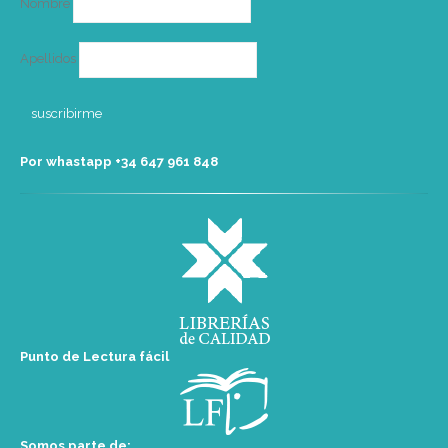
Nombre
Apellidos
Por whastapp +34 ‭647 961 848‬
Punto de Lectura fácil
Somos parte de: