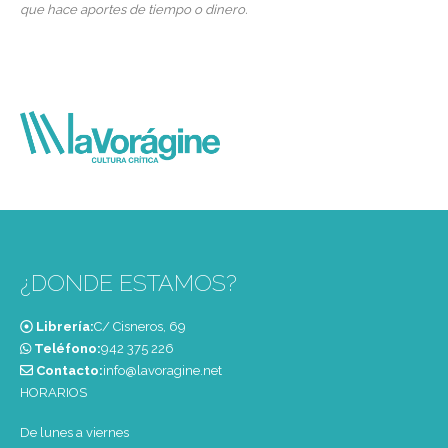
que hace aportes de tiempo o dinero.
¿DONDE ESTAMOS?
Librería:
C/ Cisneros, 69
Teléfono:
‭942 375 226‬
Contacto:
info@lavoragine.net
HORARIOS
De lunes a viernes