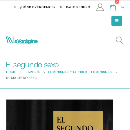
0
¿DÓNDE VENDEMOS?
PAGO SEGURO
El segundo sexo
HOME
LIBRERÍA
FEMINISMOS Y LGTBIQ+
,
FEMINISMOS
EL SEGUNDO SEXO