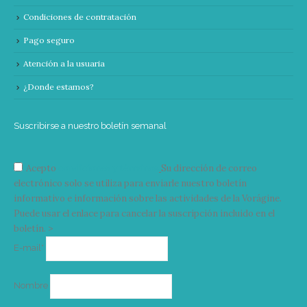
Condiciones de contratación
Pago seguro
Atención a la usuaria
¿Donde estamos?
Suscribirse a nuestro boletín semanal
Acepto
condiciones y términos
Su dirección de correo
electrónico solo se utiliza para enviarle nuestro boletín
informativo e información sobre las actividades de la Vorágine.
Puede usar el enlace para cancelar la suscripción incluido en el
boletín. >
Correo
E-mail*
electrónico
Nombre