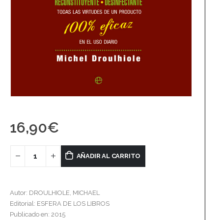
16,90
€
AÑADIR AL CARRITO
Autor: DROULHIOLE, MICHAEL
Editorial: ESFERA DE LOS LIBROS
Publicado en: 2015