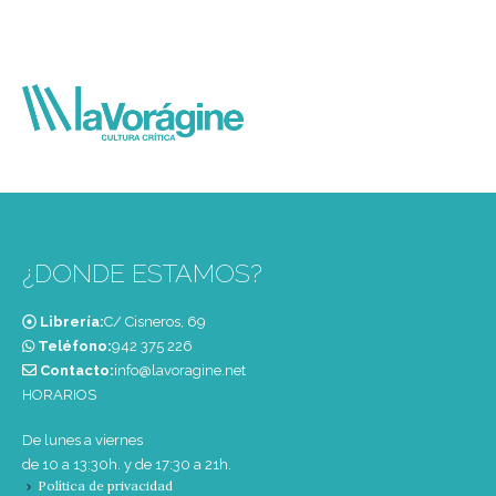
¿DONDE ESTAMOS?
Librería:
C/ Cisneros, 69
Teléfono:
‭942 375 226‬
Contacto:
info@lavoragine.net
HORARIOS
De lunes a viernes
de 10 a 13:30h. y de 17:30 a 21h.
Política de privacidad