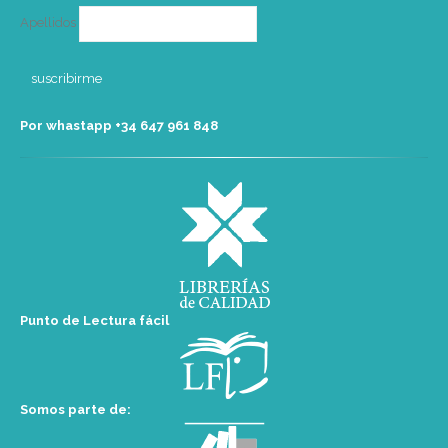
Apellidos
Por whastapp +34 ‭647 961 848‬
Punto de Lectura fácil
Somos parte de: