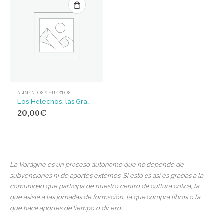
ALIMENTOS Y HUERTOS
Los Helechos, las Gramíneas y las Rosas silvestres en Cantabria
20,00
€
La Vorágine es un proceso autónomo que no depende de
subvenciones ni de aportes externos. Si esto es así es gracias a la
comunidad que participa de nuestro centro de cultura crítica, la
que asiste a las jornadas de formación, la que compra libros o la
que hace aportes de tiempo o dinero.