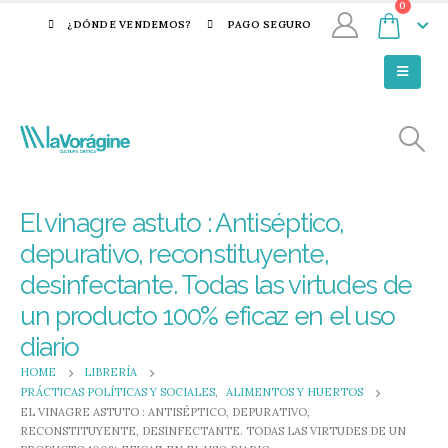
0
¿DÓNDE VENDEMOS?
PAGO SEGURO
El vinagre astuto : Antiséptico,
depurativo, reconstituyente,
desinfectante. Todas las virtudes de
un producto 100% eficaz en el uso
diario
HOME
LIBRERÍA
PRÁCTICAS POLÍTICAS Y SOCIALES
,
ALIMENTOS Y HUERTOS
EL VINAGRE ASTUTO : ANTISÉPTICO, DEPURATIVO,
RECONSTITUYENTE, DESINFECTANTE. TODAS LAS VIRTUDES DE UN