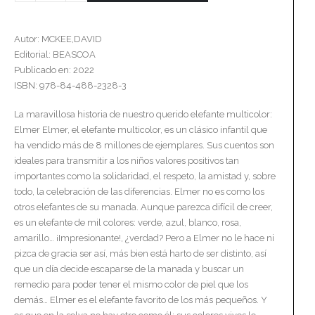
Autor: MCKEE,DAVID
Editorial: BEASCOA
Publicado en: 2022
ISBN: 978-84-488-2328-3
La maravillosa historia de nuestro querido elefante multicolor:
Elmer Elmer, el elefante multicolor, es un clásico infantil que
ha vendido más de 8 millones de ejemplares. Sus cuentos son
ideales para transmitir a los niños valores positivos tan
importantes como la solidaridad, el respeto, la amistad y, sobre
todo, la celebración de las diferencias. Elmer no es como los
otros elefantes de su manada. Aunque parezca difícil de creer,
es un elefante de mil colores: verde, azul, blanco, rosa,
amarillo… ¡Impresionante!, ¿verdad? Pero a Elmer no le hace ni
pizca de gracia ser así, más bien está harto de ser distinto, así
que un día decide escaparse de la manada y buscar un
remedio para poder tener el mismo color de piel que los
demás… Elmer es el elefante favorito de los más pequeños. Y