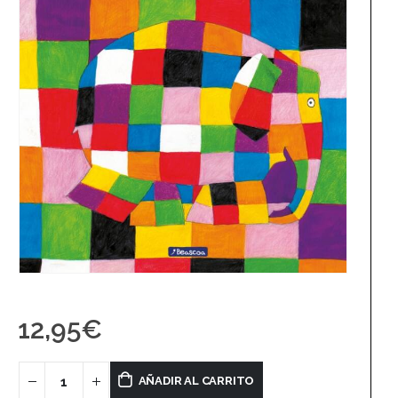
12,95
€
AÑADIR AL CARRITO