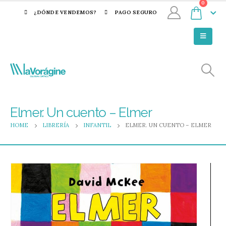
0
¿DÓNDE VENDEMOS?
PAGO SEGURO
Elmer. Un cuento – Elmer
HOME
LIBRERÍA
INFANTIL
ELMER. UN CUENTO – ELMER