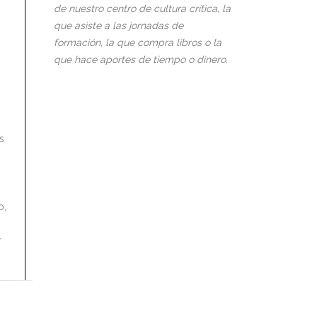
de nuestro centro de cultura crítica, la
que asiste a las jornadas de
formación, la que compra libros o la
que hace aportes de tiempo o dinero.
s
o,
r