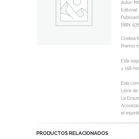
Autor: 
Editoria
Publicad
ISBN: 97
Cristina 
Premio In
Esta seg
y 158 ho
Esta con
Libre de 
La Esqui
Acorazad
el espíri
PRODUCTOS RELACIONADOS