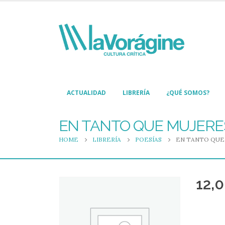
ACTUALIDAD
LIBRERÍA
¿QUÉ SOMOS?
EN TANTO QUE MUJERE
HOME
LIBRERÍA
POESÍAS
EN TANTO QUE
12,