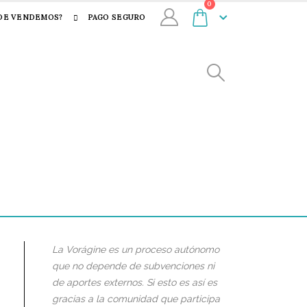
0
DE VENDEMOS?
PAGO SEGURO
La Vorágine es un proceso autónomo
que no depende de subvenciones ni
de aportes externos. Si esto es así es
gracias a la comunidad que participa