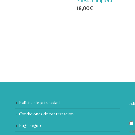
Poesía completa
18,00
€
Política de privacidad
Su
Condiciones de contratación
Pago seguro
co