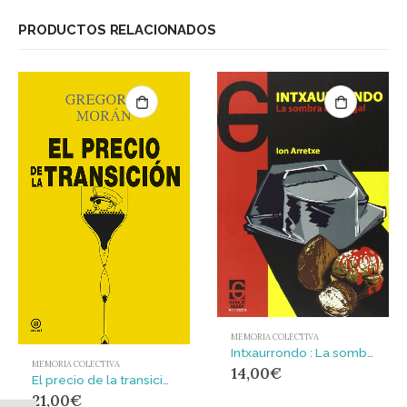
PRODUCTOS RELACIONADOS
MEMORIA COLECTIVA
Intxaurrondo : La sombra del nogal
MEMORIA COLECTIVA
14,00
€
El precio de la transición
21,00
€