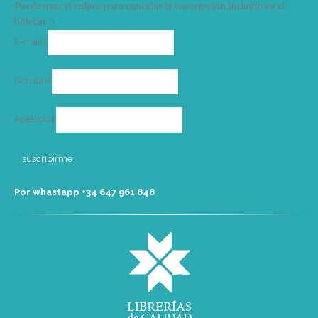
Puede usar el enlace para cancelar la suscripción incluido en el
boletín. >
Correo
E-mail*
electrónico
Nombre
Apellidos
Por whastapp +34 ‭647 961 848‬