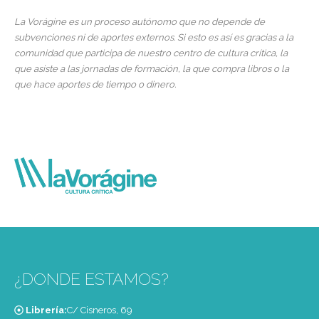
La Vorágine es un proceso autónomo que no depende de
subvenciones ni de aportes externos. Si esto es así es gracias a la
comunidad que participa de nuestro centro de cultura crítica, la
que asiste a las jornadas de formación, la que compra libros o la
que hace aportes de tiempo o dinero.
¿DONDE ESTAMOS?
Librería:
C/ Cisneros, 69