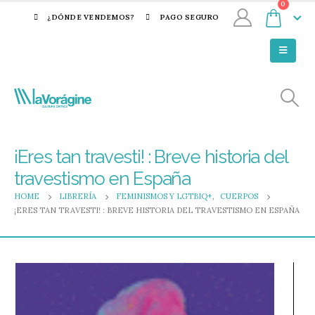
0
¿DÓNDE VENDEMOS?
PAGO SEGURO
¡Eres tan travesti! : Breve historia del
travestismo en España
HOME
LIBRERÍA
FEMINISMOS Y LGTBIQ+
,
CUERPOS
¡ERES TAN TRAVESTI! : BREVE HISTORIA DEL TRAVESTISMO EN ESPAÑA