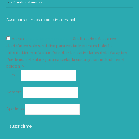
¿Donde estamos?
Suscribirse a nuestro boletín semanal
Acepto
condiciones y términos
Su dirección de correo
electrónico solo se utiliza para enviarle nuestro boletín
informativo e información sobre las actividades de la Vorágine.
Puede usar el enlace para cancelar la suscripción incluido en el
boletín. >
Correo
E-mail*
electrónico
Nombre
Apellidos