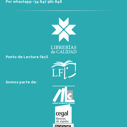
Por whastapp +34 ‭647 961 848‬
Punto de Lectura fácil
Somos parte de: