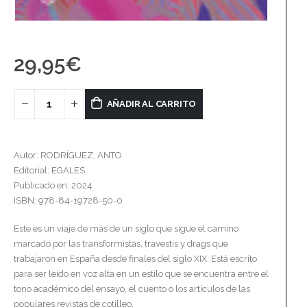
29,95
€
AÑADIR AL CARRITO
Autor: RODRÍGUEZ, ANTO
Editorial: EGALES
Publicado en: 2024
ISBN: 978-84-19728-50-0
Este es un viaje de más de un siglo que sigue el camino
marcado por las transformistas, travestis y drags que
trabajaron en España desde finales del siglo XIX. Está escrito
para ser leído en voz alta en un estilo que se encuentra entre el
tono académico del ensayo, el cuento o los artículos de las
populares revistas de cotilleo.