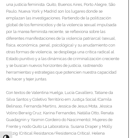
una justicia feminista. Quito, Buenos Aires, Porto Alegre, São
Paulo, Nueva York y Madrid son los lugares donde se
emplazan las investigaciones. Partiendo de la politización
global de los feminicidios y de la violencia sexual impulsada
por la marea feminista reciente, se reflexiona sobre las
diferentes manifestaciones de la violencia patriarcal (sexual,
física, económica, penal, psicológica) y su anudamiento con
otras formas de violencia, se despliega una crítica radical al
Estado punitivo y a las dinámicas de criminalización creciente
y se buscan nuevos horizontes de justicia, rastreando
herramientas y estrategias que potencien nuestra capacidad
de hacer y tejer juntas.
Con textos de Valentina Huelga, Lucía Cavallero, Tatiane da
Silva Santos y Coletivo Território em Justiça Social (Camila
Belinaso, Fernanda Martins, Jessica de Jesus Mota, Jéssica
Volino Berwig Cruz, Karina Fernandes, Natália Otto, Renata
Guadagnin y Yasmin Cordeiro do Nascimento), Mujeres de
Frente y nodo Quito La Laboratoria, Susana Draper y Molly
Porzig (Critical Resistance/Resistencia Crítica), Helena