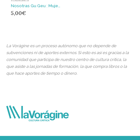
FEMINISMOS
Nosotras Gu Geu : Mujeres en la cultura crítica Emakumeak kultura kritikoan
5,00
€
La Vorágine es un proceso autónomo que no depende de
subvenciones ni de aportes externos. Si esto es así es gracias a la
comunidad que participa de nuestro centro de cultura crítica, la
que asiste a las jornadas de formación, la que compra libros o la
que hace aportes de tiempo o dinero.