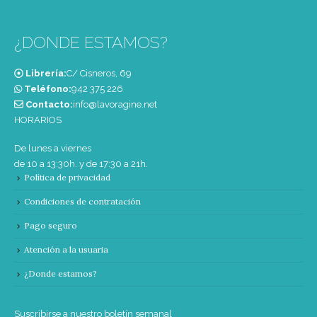
¿DONDE ESTAMOS?
Librería:
C/ Cisneros, 69
Teléfono:
‭942 375 226‬
Contacto:
info@lavoragine.net
HORARIOS
De lunes a viernes
de 10 a 13:30h. y de 17:30 a 21h.
Política de privacidad
Condiciones de contratación
Pago seguro
Atención a la usuaria
¿Donde estamos?
Suscribirse a nuestro boletín semanal