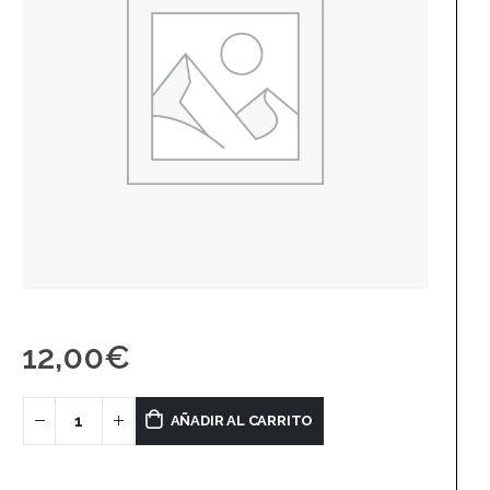
12,00
€
AÑADIR AL CARRITO