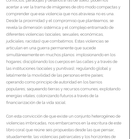
conflictos, paradojas y desafíos a ras de suelo, podemos
acertar a ver la trama de imágenes de otro modo compactas y
comprender que esa violencia que nos atraviesa no es una.
Desde la proximidad y el compromiso que planteamos, se
revela la dimensión sistémica y el complejo entramado de
diferentes violencias (sociales, sexuales, económicas,
judiciales, racistas) que combatimos. Estas violencias se
articulan en una guerra permanente que sucede
simultáneamente en muchos planos: implosionando en los
hogares; disciplinando los cuerpos en las calles y a través de
las instituciones (sociales y punitivas); regulando global y
letalmente la movilidad de las personas entre países;
operando como principio de autoridad en los barrios
populares; saqueando tierras y recursos comunes; explotando
energías vitales; colonizando futuros a través de la
financiarización de la vida social.
Con esta convicción de que existe un conjunto heterogéneo de
violencias imbricadas, nos embarcamos en la escritura de este
libro coral que reúne seis propuestas desde las que pensar,
situadamente, las violencias patriarcales y los horizontes de