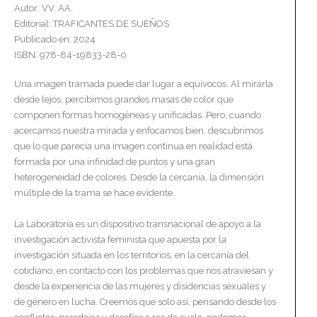
Autor: VV. AA.
Editorial: TRAFICANTES DE SUEÑOS
Publicado en: 2024
ISBN: 978-84-19833-28-0
Una imagen tramada puede dar lugar a equívocos. Al mirarla
desde lejos, percibimos grandes masas de color que
componen formas homogéneas y unificadas. Pero, cuando
acercamos nuestra mirada y enfocamos bien, descubrimos
que lo que parecía una imagen continua en realidad está
formada por una infinidad de puntos y una gran
heterogeneidad de colores. Desde la cercanía, la dimensión
múltiple de la trama se hace evidente.
La Laboratoria es un dispositivo transnacional de apoyo a la
investigación activista feminista que apuesta por la
investigación situada en los territorios, en la cercanía del
cotidiano, en contacto con los problemas que nos atraviesan y
desde la experiencia de las mujeres y disidencias sexuales y
de género en lucha. Creemos que solo así, pensando desde los