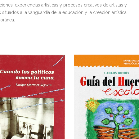
ciones, experiencias artísticas y procesos creativos de artistas y
situados a la vanguardia de la educación y la creación artística
oránea.