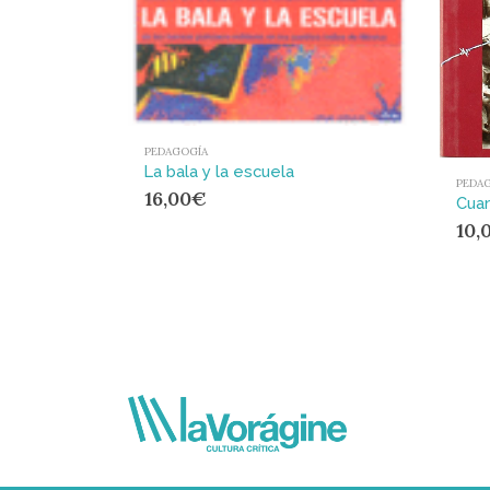
PEDAGOGÍA
La bala y la escuela
PEDA
16,00
€
10,