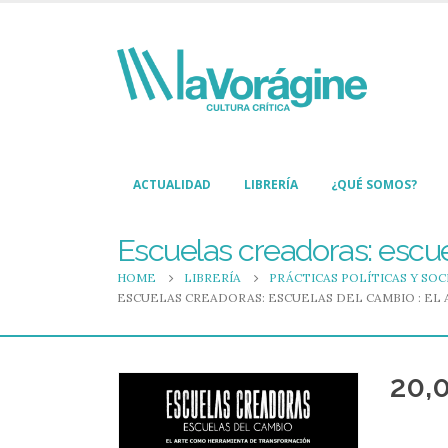
ACTUALIDAD
LIBRERÍA
¿QUÉ SOMOS?
Escuelas creadoras: escue
HOME
LIBRERÍA
PRÁCTICAS POLÍTICAS Y SOC
ESCUELAS CREADORAS: ESCUELAS DEL CAMBIO : E
20,