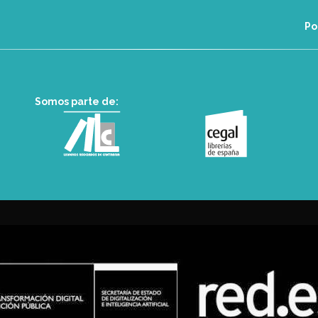
Po
Somos parte de: