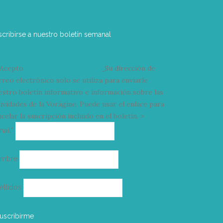
scribirse a nuestro boletín semanal
Acepto
condiciones y términos
Su dirección de
rreo electrónico solo se utiliza para enviarle
estro boletín informativo e información sobre las
tividades de la Vorágine. Puede usar el enlace para
celar la suscripción incluido en el boletín. >
Correo
mail*
electrónico
ombre
ellidos