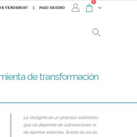
0
DE VENDEMOS?
PAGO SEGURO
amienta de transformación
La Vorágine es un proceso autónomo
que no depende de subvenciones ni
de aportes externos. Si esto es así es