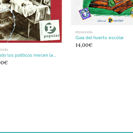
PEDAGOGÍA
Guía del huerto escolar
14,00
€
GOGÍA
Cuando los políticos mecen la cuna
00
€