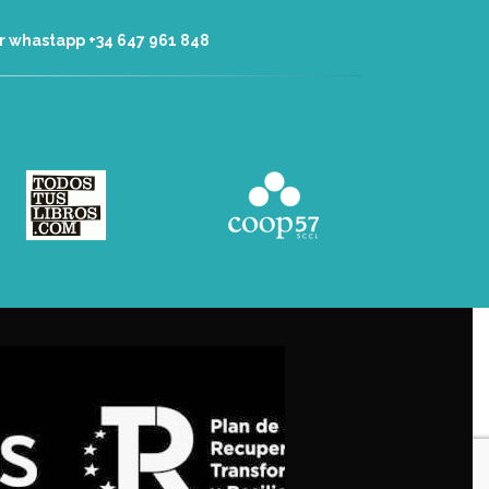
r whastapp +34 ‭647 961 848‬