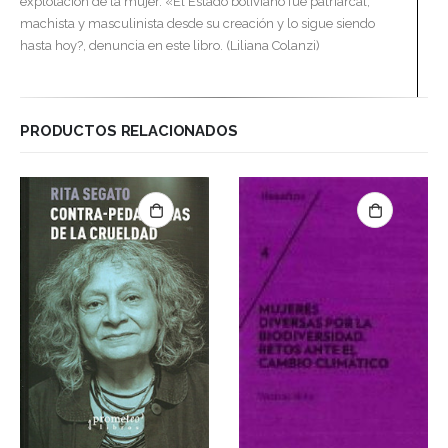
explotación de la mujer. «El Estado boliviano fue patriarcal,
machista y masculinista desde su creación y lo sigue siendo
hasta hoy?, denuncia en este libro. (Liliana Colanzi)
PRODUCTOS RELACIONADOS