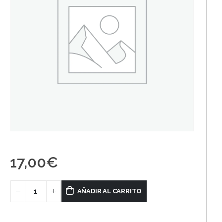
17,00
€
AÑADIR AL CARRITO