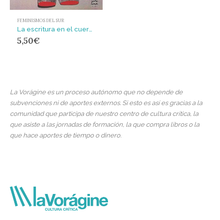
FEMINISMOS DEL SUR
La escritura en el cuerpo de las mujeres asesinadas en Ciudad Juarez. : Territorio,soberanía y címenes de segundo estado
5,50
€
La Vorágine es un proceso autónomo que no depende de
subvenciones ni de aportes externos. Si esto es así es gracias a la
comunidad que participa de nuestro centro de cultura crítica, la
que asiste a las jornadas de formación, la que compra libros o la
que hace aportes de tiempo o dinero.