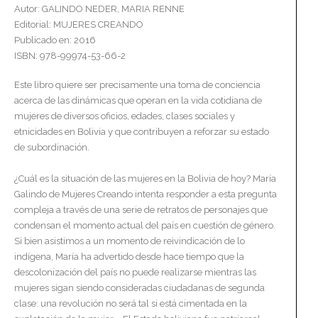
Autor: GALINDO NEDER, MARIA RENNE
Editorial: MUJERES CREANDO
Publicado en: 2016
ISBN: 978-99974-53-66-2
Este libro quiere ser precisamente una toma de conciencia
acerca de las dinámicas que operan en la vida cotidiana de
mujeres de diversos oficios, edades, clases sociales y
etnicidades en Bolivia y que contribuyen a reforzar su estado
de subordinación.
¿Cuál es la situación de las mujeres en la Bolivia de hoy? María
Galindo de Mujeres Creando intenta responder a esta pregunta
compleja a través de una serie de retratos de personajes que
condensan el momento actual del país en cuestión de género.
Si bien asistimos a un momento de reivindicación de lo
indígena, María ha advertido desde hace tiempo que la
descolonización del país no puede realizarse mientras las
mujeres sigan siendo consideradas ciudadanas de segunda
clase: una revolución no será tal si está cimentada en la