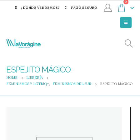
0
¿DÓNDE VENDEMOS?
PAGO SEGURO
ESPEJITO MÁGICO
HOME
LIBRERÍA
FEMINISMOS Y LGTBIQ+
,
FEMINISMOS DEL SUR
ESPEJITO MÁGICO