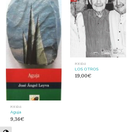
POESÍAS
LOS OTROS
19,00
€
POESÍAS
Aguja
9,36
€