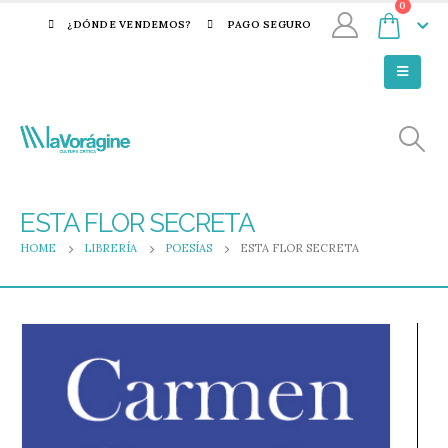
0
¿DÓNDE VENDEMOS?
PAGO SEGURO
ESTA FLOR SECRETA
HOME
LIBRERÍA
POESÍAS
ESTA FLOR SECRETA