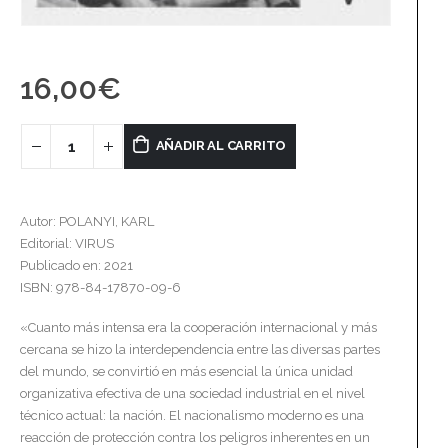
16,00
€
AÑADIR AL CARRITO
Autor: POLANYI, KARL
Editorial: VIRUS
Publicado en: 2021
ISBN: 978-84-17870-09-6
«Cuanto más intensa era la cooperación internacional y más
cercana se hizo la interdependencia entre las diversas partes
del mundo, se convirtió en más esencial la única unidad
organizativa efectiva de una sociedad industrial en el nivel
técnico actual: la nación. El nacionalismo moderno es una
reacción de protección contra los peligros inherentes en un