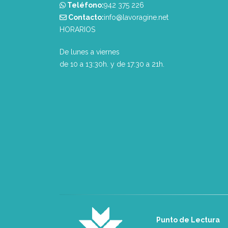
Teléfono:
‭942 375 226‬
Contacto:
info@lavoragine.net
HORARIOS
De lunes a viernes
de 10 a 13:30h. y de 17:30 a 21h.
Punto de Lectura