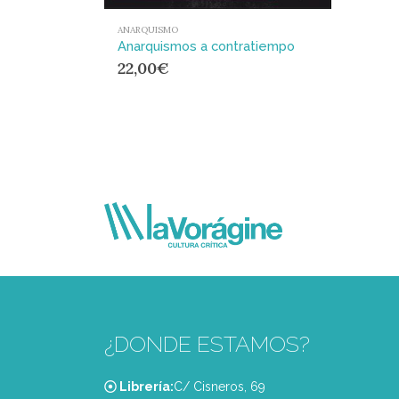
ANARQUISMO
Anarquismos a contratiempo
22,00
€
¿DONDE ESTAMOS?
Librería:
C/ Cisneros, 69