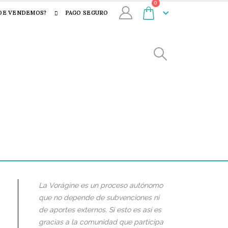
0
DE VENDEMOS?
PAGO SEGURO
La Vorágine es un proceso autónomo
que no depende de subvenciones ni
de aportes externos. Si esto es así es
gracias a la comunidad que participa