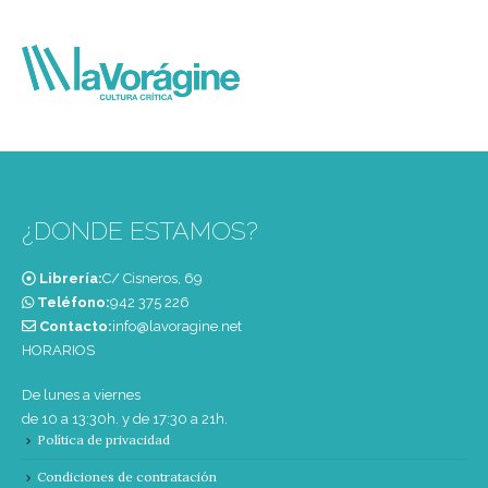
¿DONDE ESTAMOS?
Librería:
C/ Cisneros, 69
Teléfono:
‭942 375 226‬
Contacto:
info@lavoragine.net
HORARIOS
De lunes a viernes
de 10 a 13:30h. y de 17:30 a 21h.
Política de privacidad
Condiciones de contratación