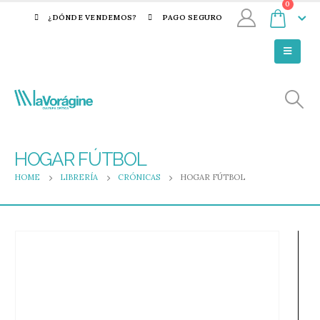
0
¿DÓNDE VENDEMOS?
PAGO SEGURO
HOGAR FÚTBOL
HOME
LIBRERÍA
CRÓNICAS
HOGAR FÚTBOL