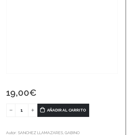
19,00
€
AÑADIR AL CARRITO
Autor: SANCHEZ LLAMAZARES, GABINO