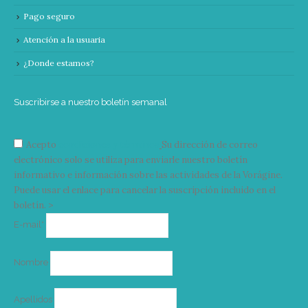
Pago seguro
Atención a la usuaria
¿Donde estamos?
Suscribirse a nuestro boletín semanal
Acepto
condiciones y términos
Su dirección de correo
electrónico solo se utiliza para enviarle nuestro boletín
informativo e información sobre las actividades de la Vorágine.
Puede usar el enlace para cancelar la suscripción incluido en el
boletín. >
Correo
E-mail*
electrónico
Nombre
Apellidos