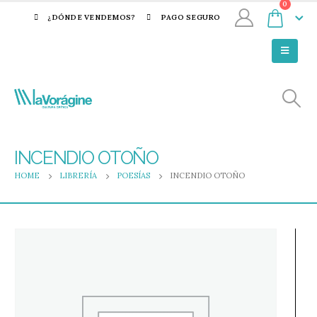
0
¿DÓNDE VENDEMOS?
PAGO SEGURO
INCENDIO OTOÑO
HOME
LIBRERÍA
POESÍAS
INCENDIO OTOÑO