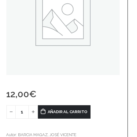
12,00
€
AÑADIR AL CARRITO
Autor: BARCIA MAGAZ, JOSÉ VICENTE