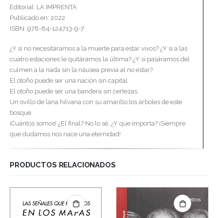
Editorial: LA IMPRENTA
Publicado en: 2022
ISBN: 978-84-124713-9-7
¿Y si no necesitáramos a la muerte para estar vivos? ¿Y si a las
cuatro estaciones le quitáramos la última? ¿Y si pasáramos del
culmen a la nada sin la náusea previa al no estar?
El otoño puede ser una nación sin capital.
El otoño puede ser una bandera sin certezas.
Un ovillo de lana hilvana con su amarillo los árboles de este
bosque.
¡Cuántos somos! ¿El final? No lo sé, ¿Y que importa? ¡Siempre
que dudamos nos nace una eternidad!
PRODUCTOS RELACIONADOS