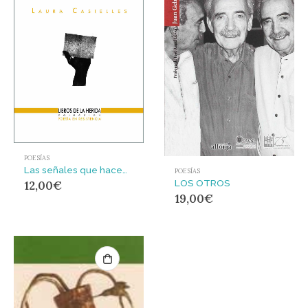
POESÍAS
Las señales que hacemos en los mapas
POESÍAS
LOS OTROS
12,00
€
19,00
€