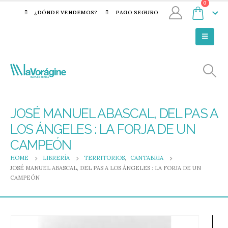
0
¿DÓNDE VENDEMOS?
PAGO SEGURO
JOSÉ MANUEL ABASCAL, DEL PAS A
LOS ÁNGELES : LA FORJA DE UN
CAMPEÓN
HOME
LIBRERÍA
TERRITORIOS
,
CANTABRIA
JOSÉ MANUEL ABASCAL, DEL PAS A LOS ÁNGELES : LA FORJA DE UN
CAMPEÓN