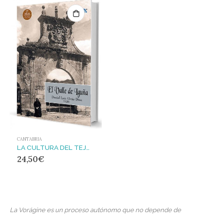
CANTABRIA
LA CULTURA DEL TEJO : ESPLENDOR Y DECADENCIA DE UN PATRIMONIO VITAL
24,50
€
La Vorágine es un proceso autónomo que no depende de