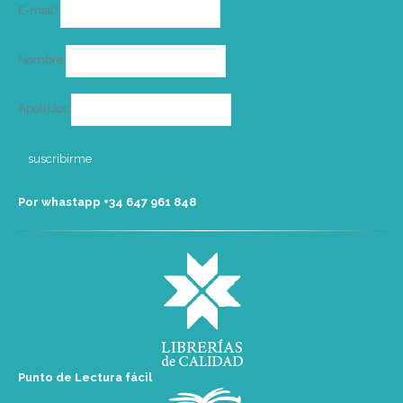
Correo
E-mail*
electrónico
Nombre
Apellidos
Por whastapp +34 ‭647 961 848‬
Punto de Lectura fácil