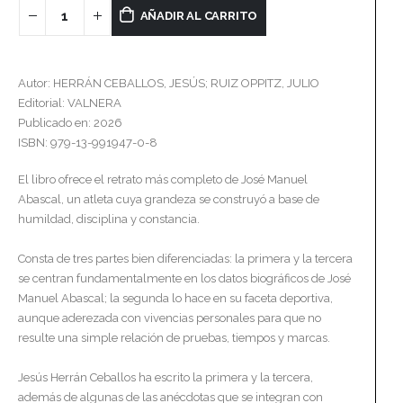
AÑADIR AL CARRITO
Autor: HERRÁN CEBALLOS, JESÚS; RUIZ OPPITZ, JULIO
Editorial: VALNERA
Publicado en: 2026
ISBN: 979-13-991947-0-8
El libro ofrece el retrato más completo de José Manuel
Abascal, un atleta cuya grandeza se construyó a base de
humildad, disciplina y constancia.
Consta de tres partes bien diferenciadas: la primera y la tercera
se centran fundamentalmente en los datos biográficos de José
Manuel Abascal; la segunda lo hace en su faceta deportiva,
aunque aderezada con vivencias personales para que no
resulte una simple relación de pruebas, tiempos y marcas.
Jesús Herrán Ceballos ha escrito la primera y la tercera,
además de algunas de las anécdotas que se integran con