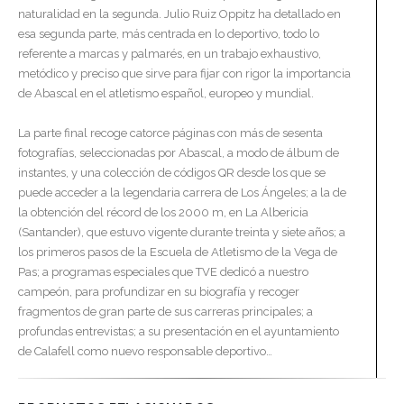
naturalidad en la segunda. Julio Ruiz Oppitz ha detallado en
esa segunda parte, más centrada en lo deportivo, todo lo
referente a marcas y palmarés, en un trabajo exhaustivo,
metódico y preciso que sirve para fijar con rigor la importancia
de Abascal en el atletismo español, europeo y mundial.
La parte final recoge catorce páginas con más de sesenta
fotografías, seleccionadas por Abascal, a modo de álbum de
instantes, y una colección de códigos QR desde los que se
puede acceder a la legendaria carrera de Los Ángeles; a la de
la obtención del récord de los 2000 m, en La Albericia
(Santander), que estuvo vigente durante treinta y siete años; a
los primeros pasos de la Escuela de Atletismo de la Vega de
Pas; a programas especiales que TVE dedicó a nuestro
campeón, para profundizar en su biografía y recoger
fragmentos de gran parte de sus carreras principales; a
profundas entrevistas; a su presentación en el ayuntamiento
de Calafell como nuevo responsable deportivo…