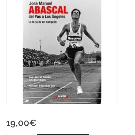
19,00
€