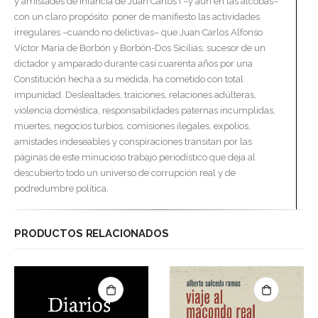
y amistades de infancia de Juan Carlos I –y aun en las alcobas–
con un claro propósito: poner de manifiesto las actividades
irregulares –cuando no delictivas– que Juan Carlos Alfonso
Víctor María de Borbón y Borbón-Dos Sicilias, sucesor de un
dictador y amparado durante casi cuarenta años por una
Constitución hecha a su medida, ha cometido con total
impunidad. Deslealtades, traiciones, relaciones adúlteras,
violencia doméstica, responsabilidades paternas incumplidas,
muertes, negocios turbios, comisiones ilegales, expolios,
amistades indeseables y conspiraciones transitan por las
páginas de este minucioso trabajo periodístico que deja al
descubierto todo un universo de corrupción real y de
podredumbre política.
PRODUCTOS RELACIONADOS