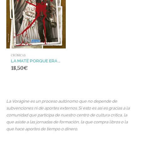
CRÓNICAS
LA MATÉ PORQUE ERA MÍA Y OTRAS VIOLENCIAS DOMÉSTICAS Y DE GÉNERO
18,50
€
La Vorágine es un proceso autónomo que no depende de
subvenciones ni de aportes externos. Si esto es así es gracias a la
comunidad que participa de nuestro centro de cultura crítica, la
que asiste a las jornadas de formación, la que compra libros o la
que hace aportes de tiempo o dinero.