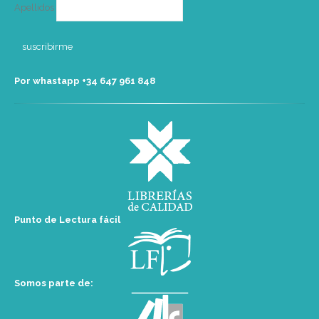
Apellidos
Por whastapp +34 ‭647 961 848‬
Punto de Lectura fácil
Somos parte de: