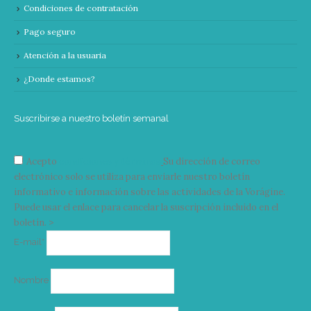
Condiciones de contratación
Pago seguro
Atención a la usuaria
¿Donde estamos?
Suscribirse a nuestro boletín semanal
Acepto
condiciones y términos
Su dirección de correo
electrónico solo se utiliza para enviarle nuestro boletín
informativo e información sobre las actividades de la Vorágine.
Puede usar el enlace para cancelar la suscripción incluido en el
boletín. >
Correo
E-mail*
electrónico
Nombre