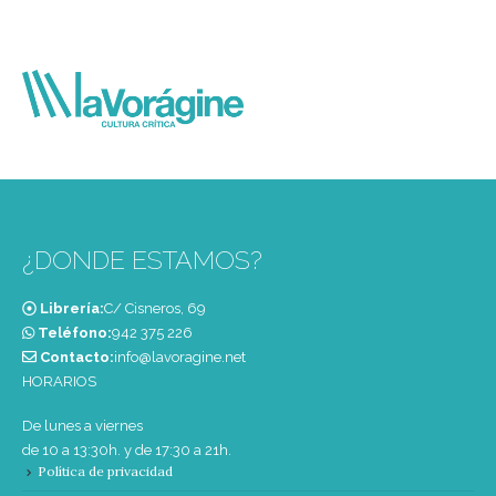
¿DONDE ESTAMOS?
Librería:
C/ Cisneros, 69
Teléfono:
‭942 375 226‬
Contacto:
info@lavoragine.net
HORARIOS
De lunes a viernes
de 10 a 13:30h. y de 17:30 a 21h.
Política de privacidad