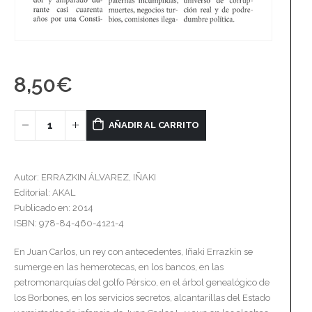
8,50
€
AÑADIR AL CARRITO
Autor: ERRAZKIN ÁLVAREZ, IÑAKI
Editorial: AKAL
Publicado en: 2014
ISBN: 978-84-460-4121-4
En Juan Carlos, un rey con antecedentes, Iñaki Errazkin se
sumerge en las hemerotecas, en los bancos, en las
petromonarquías del golfo Pérsico, en el árbol genealógico de
los Borbones, en los servicios secretos, alcantarillas del Estado