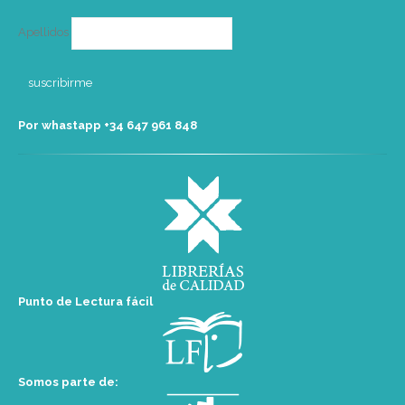
Apellidos
Por whastapp +34 ‭647 961 848‬
Punto de Lectura fácil
Somos parte de: