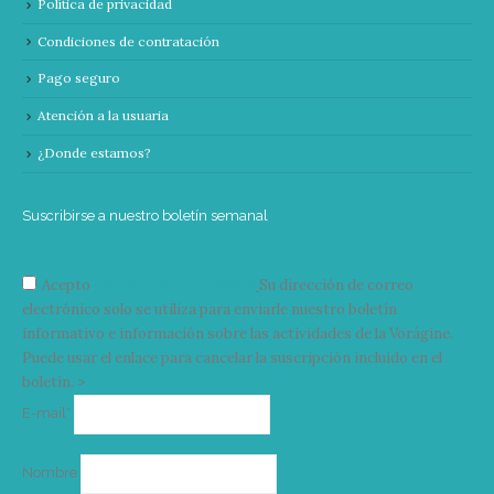
Política de privacidad
Condiciones de contratación
Pago seguro
Atención a la usuaria
¿Donde estamos?
Suscribirse a nuestro boletín semanal
Acepto
condiciones y términos
Su dirección de correo
electrónico solo se utiliza para enviarle nuestro boletín
informativo e información sobre las actividades de la Vorágine.
Puede usar el enlace para cancelar la suscripción incluido en el
boletín. >
Correo
E-mail*
electrónico
Nombre