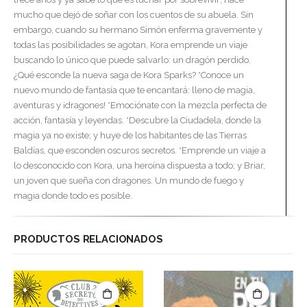
mucho que dejó de soñar con los cuentos de su abuela. Sin
embargo, cuando su hermano Simón enferma gravemente y
todas las posibilidades se agotan, Kora emprende un viaje
buscando lo único que puede salvarlo: un dragón perdido.
¿Qué esconde la nueva saga de Kora Sparks? *Conoce un
nuevo mundo de fantasía que te encantará: lleno de magia,
aventuras y ¡dragones! *Emociónate con la mezcla perfecta de
acción, fantasía y leyendas. *Descubre la Ciudadela, donde la
magia ya no existe; y huye de los habitantes de las Tierras
Baldías, que esconden oscuros secretos. *Emprende un viaje a
lo desconocido con Kora, una heroína dispuesta a todo; y Briar,
un joven que sueña con dragones. Un mundo de fuego y
magia donde todo es posible.
PRODUCTOS RELACIONADOS