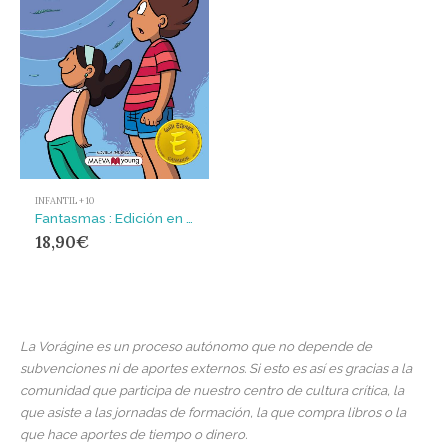
INFANTIL + 10
Fantasmas : Edición en español de España, no latino
18,90
€
La Vorágine es un proceso autónomo que no depende de
subvenciones ni de aportes externos. Si esto es así es gracias a la
comunidad que participa de nuestro centro de cultura crítica, la
que asiste a las jornadas de formación, la que compra libros o la
que hace aportes de tiempo o dinero.