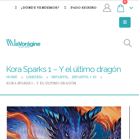
0
¿DÓNDE VENDEMOS?
PAGO SEGURO
Kora Sparks 1 – Y el último dragón
HOME
LIBRERÍA
INFANTIL
,
INFANTIL + 10
KORA SPARKS 1 – Y EL ÚLTIMO DRAGÓN