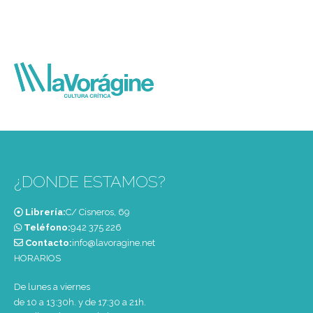
¿DONDE ESTAMOS?
Librería:
C/ Cisneros, 69
Teléfono:
‭942 375 226‬
Contacto:
info@lavoragine.net
HORARIOS
De lunes a viernes
de 10 a 13:30h. y de 17:30 a 21h.