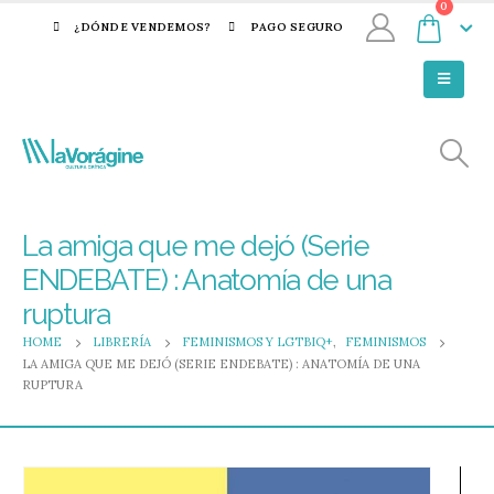
0
¿DÓNDE VENDEMOS?
PAGO SEGURO
La amiga que me dejó (Serie
ENDEBATE) : Anatomía de una
ruptura
HOME
LIBRERÍA
FEMINISMOS Y LGTBIQ+
,
FEMINISMOS
LA AMIGA QUE ME DEJÓ (SERIE ENDEBATE) : ANATOMÍA DE UNA
RUPTURA