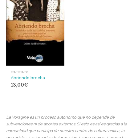
FEMINISMOS
Abriendo brecha
13,00
€
La Vorágine es un proceso autónomo que no depende de
subvenciones ni de aportes externos. Si esto es así es gracias a la
comunidad que participa de nuestro centro de cultura crítica, la
que asiste a las jornadas de formación, la que compra libros o la