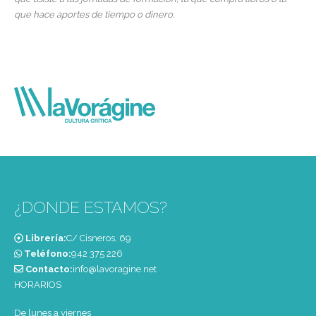
que hace aportes de tiempo o dinero.
¿DONDE ESTAMOS?
Librería:
C/ Cisneros, 69
Teléfono:
‭942 375 226‬
Contacto:
info@lavoragine.net
HORARIOS
De lunes a viernes