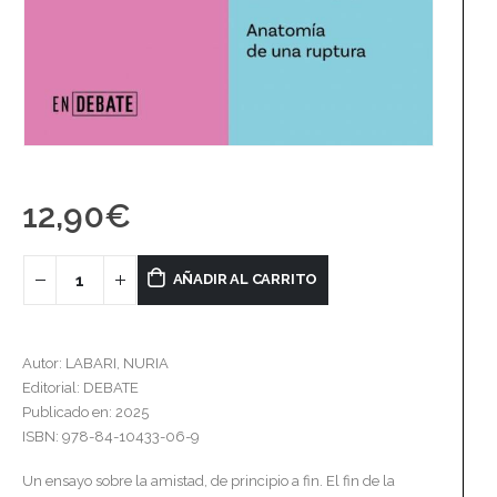
12,90
€
AÑADIR AL CARRITO
Autor: LABARI, NURIA
Editorial: DEBATE
Publicado en: 2025
ISBN: 978-84-10433-06-9
Un ensayo sobre la amistad, de principio a fin. El fin de la