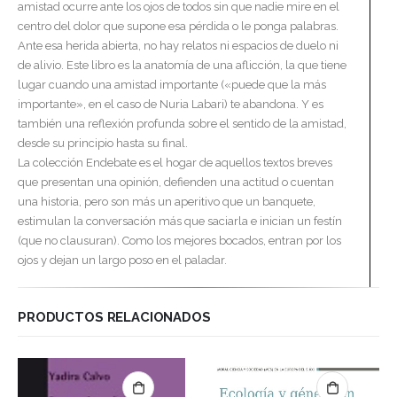
amistad ocurre ante los ojos de todos sin que nadie mire en el
centro del dolor que supone esa pérdida o le ponga palabras.
Ante esa herida abierta, no hay relatos ni espacios de duelo ni
de alivio. Este libro es la anatomía de una aflicción, la que tiene
lugar cuando una amistad importante («puede que la más
importante», en el caso de Nuria Labari) te abandona. Y es
también una reflexión profunda sobre el sentido de la amistad,
desde su principio hasta su final.
La colección Endebate es el hogar de aquellos textos breves
que presentan una opinión, defienden una actitud o cuentan
una historia, pero son más un aperitivo que un banquete,
estimulan la conversación más que saciarla e inician un festín
(que no clausuran). Como los mejores bocados, entran por los
ojos y dejan un largo poso en el paladar.
PRODUCTOS RELACIONADOS