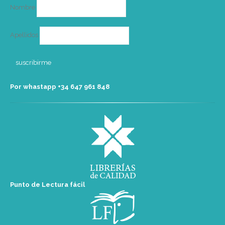
Nombre
Apellidos
Por whastapp +34 ‭647 961 848‬
Punto de Lectura fácil