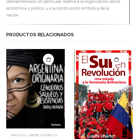
latinoamericano, en particular relativa a la organización social,
económica y política, y a la construcción simbólica de la
nación.
PRODUCTOS RELACIONADOS
ABYA YALA / AMÉRICA LATINA Y EL CARIBE