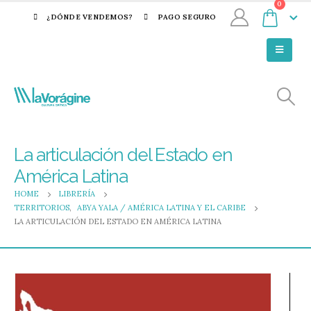
0
¿DÓNDE VENDEMOS?
PAGO SEGURO
La articulación del Estado en
América Latina
HOME
LIBRERÍA
TERRITORIOS
,
ABYA YALA / AMÉRICA LATINA Y EL CARIBE
LA ARTICULACIÓN DEL ESTADO EN AMÉRICA LATINA