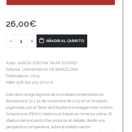
26,00
€
AÑADIR AL CARRITO
Autor: GARCÍA JORDÁN, PILAR (COORD)
Editorial: UNIVERSIDAD DE BARCELONA
Publicado en: 2014
ISBN: 978-84-475-3700-6
Esta obra recoge algunos de los trabajos presentados en
Barcelona el 21 y 22 de noviembre de 2012 en el Simposio
organizado por el Taller de Estudios e Investigaciones Andino-
Amazónicos (TEIAA) relativos al Estado en América Latina. El
objetivo del encuentro fue propiciar el debate, desde una
perspectiva comparativa, sobre el estado-nación