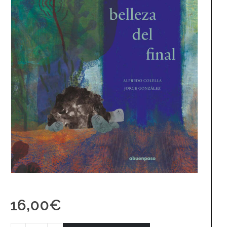
16,00
€