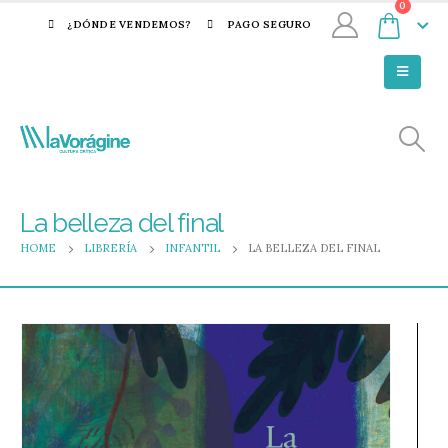
0
¿DÓNDE VENDEMOS?
PAGO SEGURO
La belleza del final
HOME
LIBRERÍA
INFANTIL
LA BELLEZA DEL FINAL