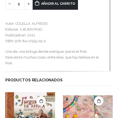
AÑADIR AL CARRITO
Autor: COLELLA, ALFREDO
Editorial: A BUEN PASO
Publicado en: 2021
ISBN: 978-84-17555-29-0
Una día, una tortuga decide averiguar qué es el final.
Descubrirá muchas cosas, entre ellas, que hay belleza en el
final.
PRODUCTOS RELACIONADOS