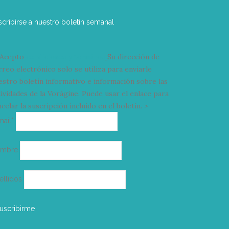
scribirse a nuestro boletín semanal
Acepto
condiciones y términos
Su dirección de
rreo electrónico solo se utiliza para enviarle
estro boletín informativo e información sobre las
tividades de la Vorágine. Puede usar el enlace para
celar la suscripción incluido en el boletín. >
Correo
mail*
electrónico
ombre
ellidos