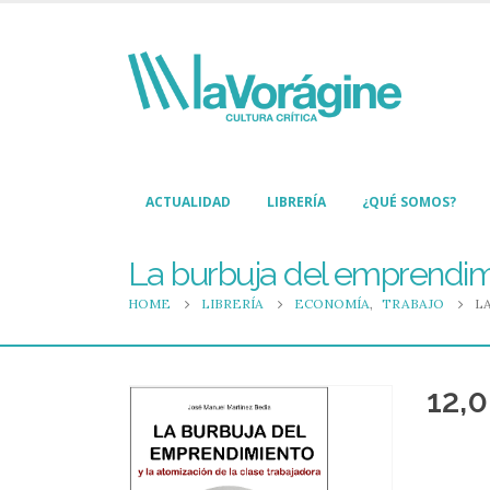
ACTUALIDAD
LIBRERÍA
¿QUÉ SOMOS?
La burbuja del emprendimie
HOME
LIBRERÍA
ECONOMÍA
,
TRABAJO
L
12,