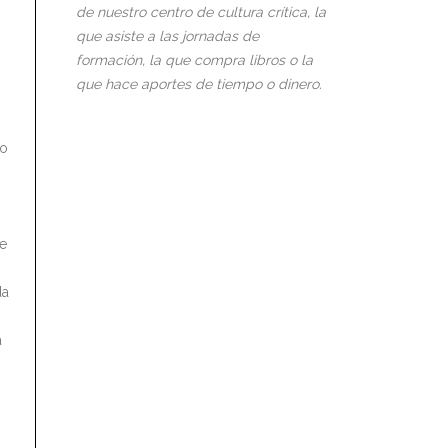
de nuestro centro de cultura crítica, la
que asiste a las jornadas de
formación, la que compra libros o la
que hace aportes de tiempo o dinero.
ro
ue
da
a