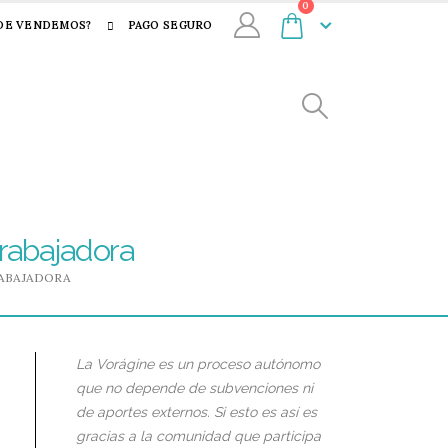
0
DE VENDEMOS?
PAGO SEGURO
trabajadora
RABAJADORA
La Vorágine es un proceso autónomo
que no depende de subvenciones ni
de aportes externos. Si esto es así es
gracias a la comunidad que participa