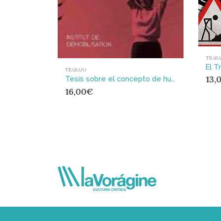
TRABA
TRABAJO
13,
Tesis sobre el concepto de huelga
16,00
€