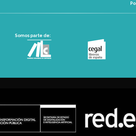
Po
Somos parte de: