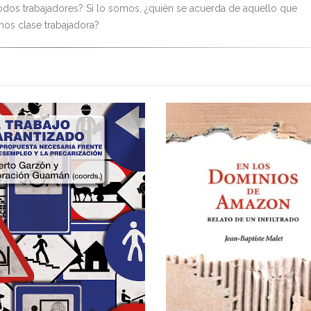
dos trabajadores? Si lo somos, ¿quién se acuerda de aquello que
os clase trabajadora?