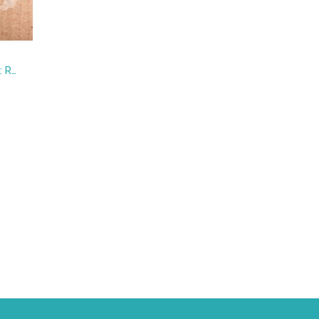
En los dominios de Amazon : Relato de un infiltrado