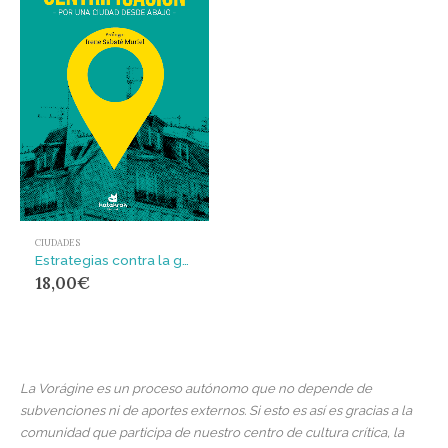
CIUDADES
Estrategias contra la gentrificación : Por una ciudad desde abajo
18,00
€
La Vorágine es un proceso autónomo que no depende de
subvenciones ni de aportes externos. Si esto es así es gracias a la
comunidad que participa de nuestro centro de cultura crítica, la