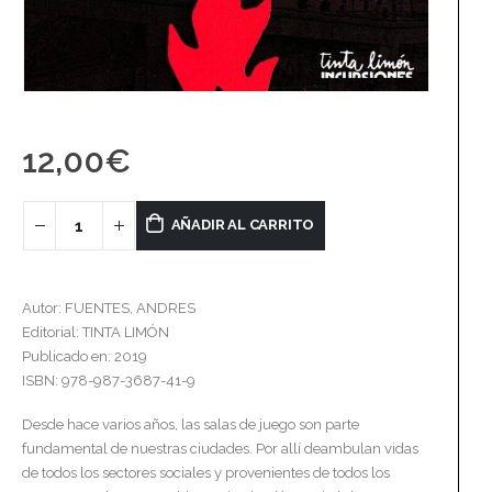
12,00
€
AÑADIR AL CARRITO
Autor: FUENTES, ANDRES
Editorial: TINTA LIMÓN
Publicado en: 2019
ISBN: 978-987-3687-41-9
Desde hace varios años, las salas de juego son parte
fundamental de nuestras ciudades. Por allí deambulan vidas
de todos los sectores sociales y provenientes de todos los