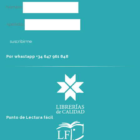
Nombre
Apellidos
Por whastapp +34 ‭647 961 848‬
Punto de Lectura fácil