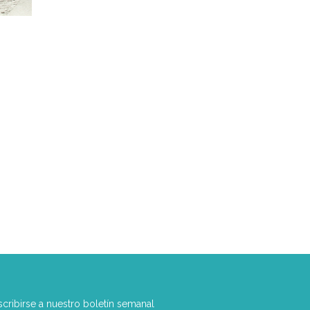
scribirse a nuestro boletín semanal