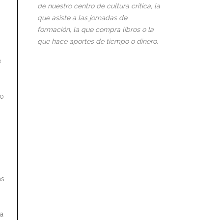
de nuestro centro de cultura crítica, la
que asiste a las jornadas de
formación, la que compra libros o la
que hace aportes de tiempo o dinero.
e
do
as
ña