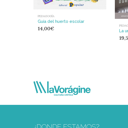
PEDAGOGÍA
Guía del huerto escolar
PEDA
14,00
€
19,
¿DONDE ESTAMOS?