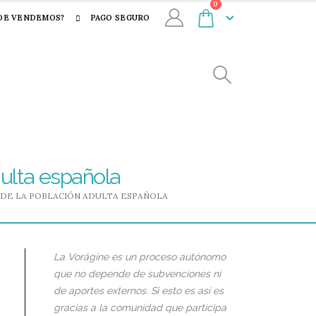
0
DE VENDEMOS?
PAGO SEGURO
dulta española
S DE LA POBLACIÓN ADULTA ESPAÑOLA
La Vorágine es un proceso autónomo
que no depende de subvenciones ni
de aportes externos. Si esto es así es
gracias a la comunidad que participa