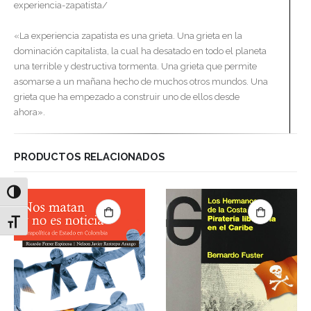
experiencia-zapatista/
«La experiencia zapatista es una grieta. Una grieta en la
dominación capitalista, la cual ha desatado en todo el planeta
una terrible y destructiva tormenta. Una grieta que permite
asomarse a un mañana hecho de muchos otros mundos. Una
grieta que ha empezado a construir uno de ellos desde
ahora».
PRODUCTOS RELACIONADOS
Alternar alto contraste
Alternar tamaño de letra