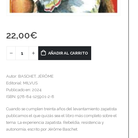
22,00
€
AÑADIR AL CARRITO
Autor: BASCHET, JÉRÔME
Editorial: MILVUS
Publicado en: 2024
ISBN: 978-84-125901-2-8
Cuando se cumplen treinta años del levantamiento zapatista
publicamos el que quizás sea el libro más completo sobre el
tema: La experiencia zapatista. Rebeldía, resistencia y
autonomía, escrito por Jérôme Baschet.