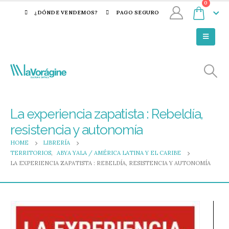
0
¿DÓNDE VENDEMOS?
PAGO SEGURO
La experiencia zapatista : Rebeldía,
resistencia y autonomía
HOME
LIBRERÍA
TERRITORIOS
,
ABYA YALA / AMÉRICA LATINA Y EL CARIBE
LA EXPERIENCIA ZAPATISTA : REBELDÍA, RESISTENCIA Y AUTONOMÍA