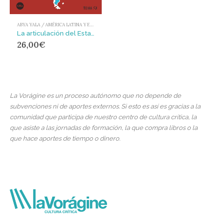
ABYA YALA / AMÉRICA LATINA Y EL CARIBE
La articulación del Estado en América Latina
26,00
€
La Vorágine es un proceso autónomo que no depende de
subvenciones ni de aportes externos. Si esto es así es gracias a la
comunidad que participa de nuestro centro de cultura crítica, la
que asiste a las jornadas de formación, la que compra libros o la
que hace aportes de tiempo o dinero.