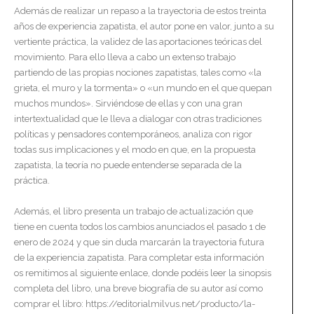
Además de realizar un repaso a la trayectoria de estos treinta
años de experiencia zapatista, el autor pone en valor, junto a su
vertiente práctica, la validez de las aportaciones teóricas del
movimiento. Para ello lleva a cabo un extenso trabajo
partiendo de las propias nociones zapatistas, tales como «la
grieta, el muro y la tormenta» o «un mundo en el que quepan
muchos mundos». Sirviéndose de ellas y con una gran
intertextualidad que le lleva a dialogar con otras tradiciones
políticas y pensadores contemporáneos, analiza con rigor
todas sus implicaciones y el modo en que, en la propuesta
zapatista, la teoría no puede entenderse separada de la
práctica.
Además, el libro presenta un trabajo de actualización que
tiene en cuenta todos los cambios anunciados el pasado 1 de
enero de 2024 y que sin duda marcarán la trayectoria futura
de la experiencia zapatista. Para completar esta información
os remitimos al siguiente enlace, donde podéis leer la sinopsis
completa del libro, una breve biografía de su autor así como
comprar el libro: https://editorialmilvus.net/producto/la-